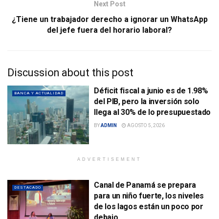
Next Post
¿Tiene un trabajador derecho a ignorar un WhatsApp
del jefe fuera del horario laboral?
Discussion about this post
Déficit fiscal a junio es de 1.98%
BANCA Y ACTUALIDAD
del PIB, pero la inversión solo
llega al 30% de lo presupuestado
BY
ADMIN
AGOSTO 5, 2026
ADVERTISEMENT
Canal de Panamá se prepara
DESTACADO
para un niño fuerte, los niveles
de los lagos están un poco por
debajo