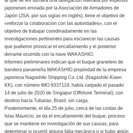
al que se les sumará una delegación liderada por expertos
japoneses enviada por la Asociación de Armadores de
Japón (JSA, por sus siglas en inglés), tiene el objetivo de
«reforzar la colaboración con las autoridades», con el
objetivo de trabajar coordinadamente en las
investigaciones pertinentes para esclarecer las causas
que pudieron provocar el encallamiento y el posterior
derrame ocurrido con la nave WAKASHIO.
Informes preliminares indican que el buque granelero de
bandera panameña WAKASHIO propiedad de la empresa
japonesa Nagashiki Shipping Co. Ltd. (Nagashiki Kisen
KK), con número IMO 9337119, había zarpado el pasado
14 de julio de 2020 de Singapur (Offshore Terminal), con
destino hacia Tubarao, Brasil, sin carga.
Posteriormente, el día 25 de julio, cerca de las costas de
Islas Mauricio, se da el encallamiento del buque, proceso
que se mantiene en investigación de sus causas, para
determinar si ocurrió alguna falla mecánica o si hubo algún