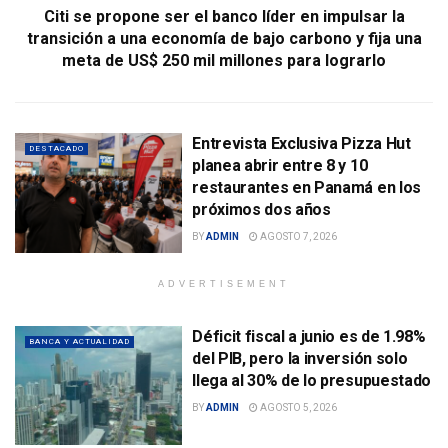
Citi se propone ser el banco líder en impulsar la
transición a una economía de bajo carbono y fija una
meta de US$ 250 mil millones para lograrlo
Entrevista Exclusiva Pizza Hut
DESTACADO
planea abrir entre 8 y 10
restaurantes en Panamá en los
próximos dos años
BY
ADMIN
AGOSTO 7, 2026
ADVERTISEMENT
Déficit fiscal a junio es de 1.98%
BANCA Y ACTUALIDAD
del PIB, pero la inversión solo
llega al 30% de lo presupuestado
BY
ADMIN
AGOSTO 5, 2026