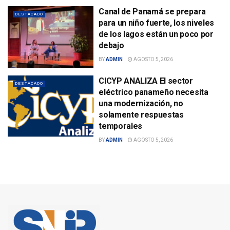
Canal de Panamá se prepara
DESTACADO
para un niño fuerte, los niveles
de los lagos están un poco por
debajo
BY
ADMIN
AGOSTO 5, 2026
CICYP ANALIZA El sector
DESTACADO
eléctrico panameño necesita
una modernización, no
solamente respuestas
temporales
BY
ADMIN
AGOSTO 5, 2026