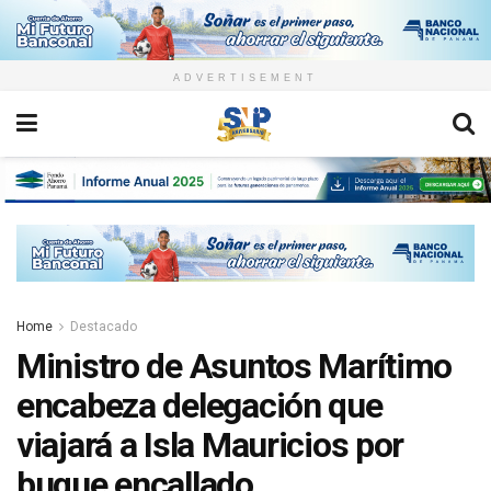
ADVERTISEMENT
Home
Destacado
Ministro de Asuntos Marítimo
encabeza delegación que
viajará a Isla Mauricios por
buque encallado