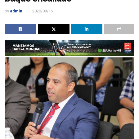
by
admin
2020/08/16