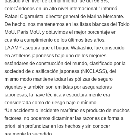
pasado y el nivel de cumplimiento fue del 96.5%,
colocándonos en un alto nivel internacional,” informó
Rafael Cigarruista, director general de Marina Mercante.
De hecho, nos mantenemos en las listas blancas del Tokio
MoU, Paris MoU, y obtuvimos el mejor porcentaje en
cuanto a cumplimiento de los últimos tres años.
LA AMP asegura que el buque Wakashio, fue construido
en astilleros japoneses bajo uno de los mejores
estándares de construcción del mundo, clasificado por la
sociedad de clasificación japonesa (NKCLASS), del
mismo modo mantiene todas las pólizas de seguro
vigentes y también son emitidas por aseguradoras
japonesas, la nave técnica y estructuralmente era
considerada como de riesgo bajo o mínimo.
“Un accidente o incidente marítimo es producto de muchos
factores, no podemos dictaminar las razones de forma a
priori, sin profundizar en los hechos y sin conocer
realmente lo sucedido.