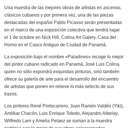
Una muestra de las mejores obras de artistas en ascenso,
clásicos cubanos y por primera vez, una de las piezas
destacadas del español Pablo Picasso serán presentadas
en el marco de una exposición colectiva que tendrá lugar
el 1 de octubre en Nick Hill, Colina Art Galery, Casa del
Horno en el Casco Antiguo de Ciudad de Panamá.
La exposición bajo el nombre «Paladines» recoge lo mejor
del pintor cubano radicado en Panamá, José Luis Colina,
quien no sólo expondrá exquisitas pinturas, sino también
ofrece su galería de arte para el desarrollo del encuentro
de artistas que ponen en relieve lo más selecto de sus
trazos.
Los pintores René Portocarrero, Juan Ramón Valdés (Yiki),
Amilkar Chacón, Luis Enrique Toledo, Alejandro Albelay,
Wilfredo Lam y Amelia Pelaez se suman a la muestra