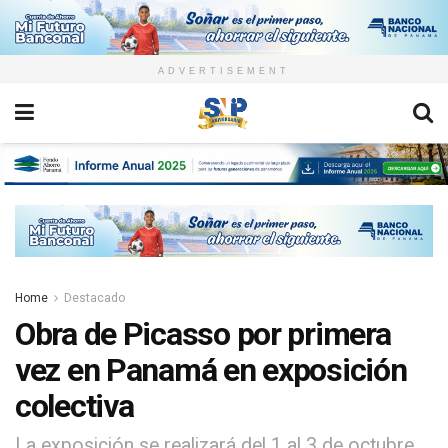
ADVERTISEMENT
Home
Destacado
Obra de Picasso por primera
vez en Panamá en exposición
colectiva
La exposición se realizará del 1 al 3 de octubre