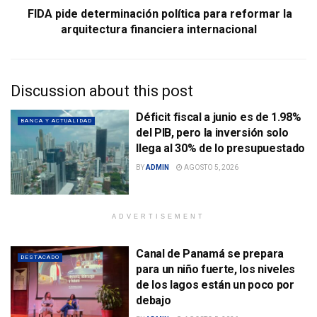
FIDA pide determinación política para reformar la
arquitectura financiera internacional
Discussion about this post
Déficit fiscal a junio es de 1.98%
BANCA Y ACTUALIDAD
del PIB, pero la inversión solo
llega al 30% de lo presupuestado
BY
ADMIN
AGOSTO 5, 2026
ADVERTISEMENT
Canal de Panamá se prepara
DESTACADO
para un niño fuerte, los niveles
de los lagos están un poco por
debajo