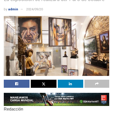
by
admin
2024/09/20
Redacción