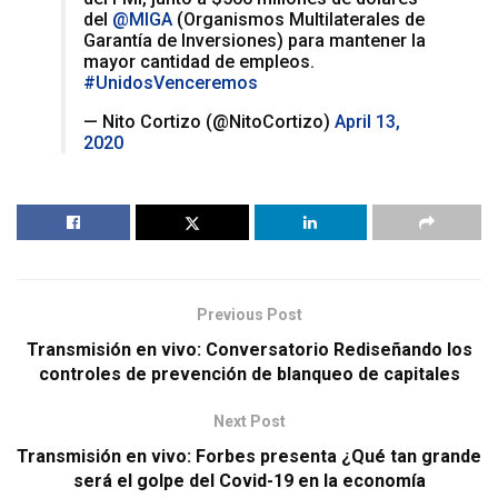
del
@MIGA
(Organismos Multilaterales de
Garantía de Inversiones) para mantener la
mayor cantidad de empleos.
#UnidosVenceremos
— Nito Cortizo (@NitoCortizo)
April 13,
2020
Previous Post
Transmisión en vivo: Conversatorio Rediseñando los
controles de prevención de blanqueo de capitales
Next Post
Transmisión en vivo: Forbes presenta ¿Qué tan grande
será el golpe del Covid-19 en la economía