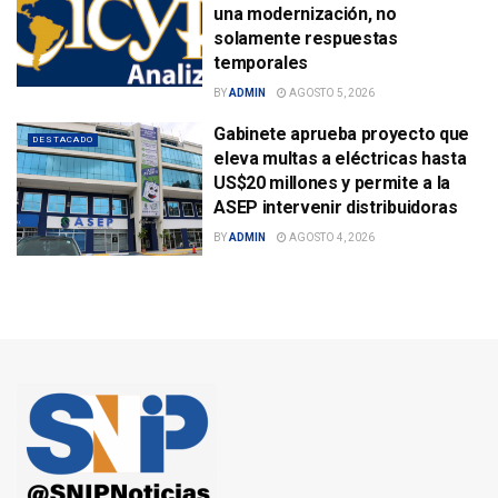
una modernización, no
solamente respuestas
temporales
BY
ADMIN
AGOSTO 5, 2026
Gabinete aprueba proyecto que
DESTACADO
eleva multas a eléctricas hasta
US$20 millones y permite a la
ASEP intervenir distribuidoras
BY
ADMIN
AGOSTO 4, 2026