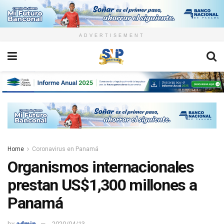
ADVERTISEMENT
Home
Coronavirus en Panamá
Organismos internacionales
prestan US$1,300 millones a
Panamá
by
admin
2020/04/13