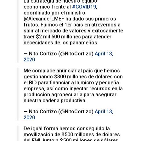
La estrategia de nuestro equipo
económico frente al
#COVID19
,
coordinado por el ministro
@Alexander_MEF ha dado sus primeros
frutos. Fuimos el 1er país en atrevernos a
salir al mercado de valores y exitosamente
traer $2 mil 500 millones para atender
necesidades de los panameños.
— Nito Cortizo (@NitoCortizo)
April 13,
2020
Me complace anunciar al país que hemos
gestionando $300 millones de dólares con
el BID para financiar a la micro y pequeña
empresa, así como inyectar recursos en la
producción agropecuaria para asegurar
nuestra cadena productiva.
— Nito Cortizo (@NitoCortizo)
April 13,
2020
De igual forma hemos conseguido la
movilización de $500 millones de dólares
del FMI, junto a $500 millones de dólares