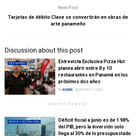
Next Post
Tarjetas de débito Clave se convertirán en obras de
arte panameño
Discussion about this post
Entrevista Exclusiva Pizza Hut
DESTACADO
planea abrir entre 8 y 10
restaurantes en Panamá en los
próximos dos años
BY
ADMIN
AGOSTO 7, 2026
ADVERTISEMENT
Déficit fiscal a junio es de 1.98%
BANCA Y ACTUALIDAD
del PIB, pero la inversión solo
llega al 30% de lo presupuestado