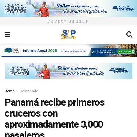
ADVERTISEMENT
Home
Destacado
Panamá recibe primeros
cruceros con
aproximadamente 3,000
pasajeros