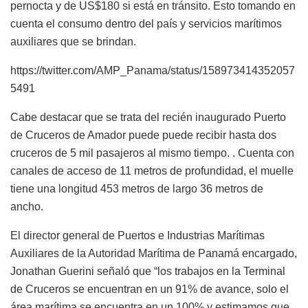
pernocta y de US$180 si está en tránsito. Esto tomando en
cuenta el consumo dentro del país y servicios marítimos
auxiliares que se brindan.
https://twitter.com/AMP_Panama/status/158973414352057
5491
Cabe destacar que se trata del recién inaugurado Puerto
de Cruceros de Amador puede puede recibir hasta dos
cruceros de 5 mil pasajeros al mismo tiempo. . Cuenta con
canales de acceso de 11 metros de profundidad, el muelle
tiene una longitud 453 metros de largo 36 metros de
ancho.
El director general de Puertos e Industrias Marítimas
Auxiliares de la Autoridad Marítima de Panamá encargado,
Jonathan Guerini señaló que “los trabajos en la Terminal
de Cruceros se encuentran en un 91% de avance, solo el
área marítima se encuentra en un 100% y estimamos que