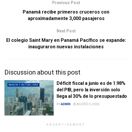
Previous Post
Panamá recibe primeros cruceros con
aproximadamente 3,000 pasajeros
Next Post
El colegio Saint Mary en Panamá Pacífico se expande:
inauguraron nuevas instalaciones
Discussion about this post
Déficit fiscal a junio es de 1.98%
BANCA Y ACTUALIDAD
del PIB, pero la inversión solo
llega al 30% de lo presupuestado
BY
ADMIN
AGOSTO 5, 2026
ADVERTISEMENT