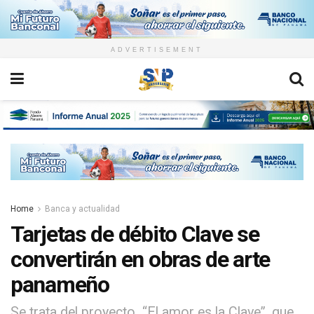
ADVERTISEMENT
Home
Banca y actualidad
Tarjetas de débito Clave se
convertirán en obras de arte
panameño
Se trata del proyecto “El amor es la Clave”, que