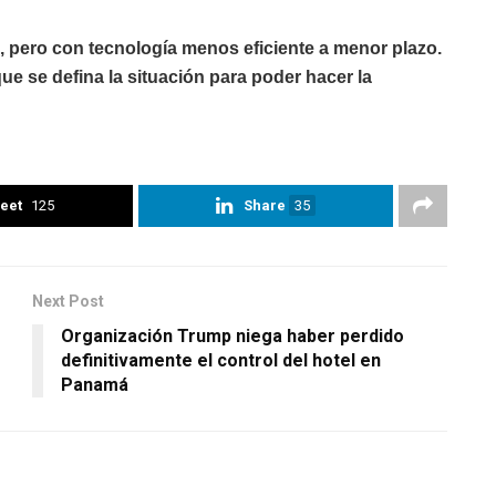
, pero con tecnología menos eficiente a menor plazo.
e se defina la situación para poder hacer la
eet
125
Share
35
Next Post
Organización Trump niega haber perdido
definitivamente el control del hotel en
Panamá