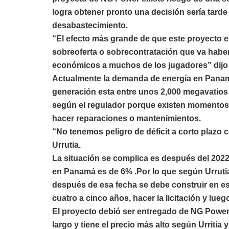
logra obtener pronto una decisión sería tarde
desabastecimiento.
“El efecto más grande de que este proyecto en
sobreoferta o sobrecontratación que va habe
económicos a muchos de los jugadores” dijo V
Actualmente la demanda de energía en Panam
generación esta entre unos 2,000 megavatios
según el regulador porque existen momentos 
hacer reparaciones o mantenimientos.
“No tenemos peligro de déficit a corto plazo 
Urrutia.
La situación se complica es después del 2022
en Panamá es de 6% .Por lo que según Urrutia 
después de esa fecha se debe construir en e
cuatro a cinco años, hacer la licitación y lue
El proyecto debió ser entregado de NG Power d
largo y tiene el precio más alto según Urritia 