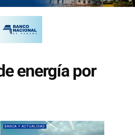
de energía por
BANCA Y ACTUALIDAD