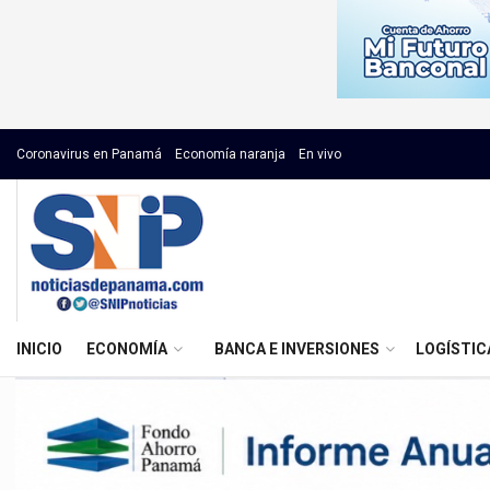
Coronavirus en Panamá
Economía naranja
En vivo
INICIO
ECONOMÍA
BANCA E INVERSIONES
LOGÍSTIC