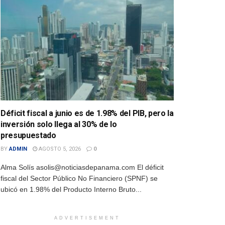
Déficit fiscal a junio es de 1.98% del PIB, pero la
inversión solo llega al 30% de lo
presupuestado
BY
ADMIN
AGOSTO 5, 2026
0
Alma Solís asolis@noticiasdepanama.com El déficit
fiscal del Sector Público No Financiero (SPNF) se
ubicó en 1.98% del Producto Interno Bruto...
ADVERTISEMENT