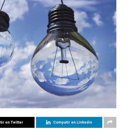
ir en Twitter
Compatir en Linkedin