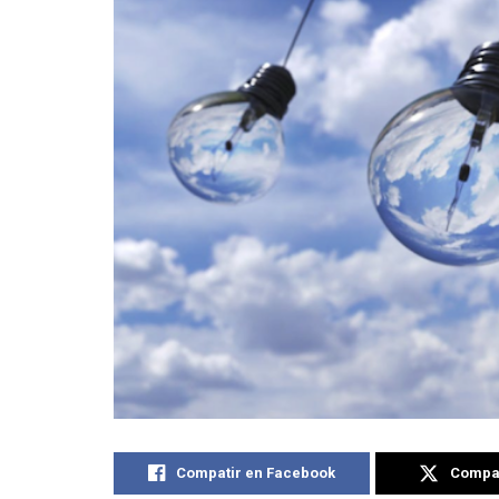
Compatir en Facebook
Compat