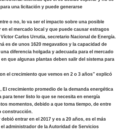
 para una licitación y puede generarse
tre o no, lo va ser el impacto sobre una posible
r en el mercado local y que puede causar estragos
íctor Carlos Urrutia, secretario Nacional de Energía.
á es de unos 1620 megavatios y la capacidad de
 una diferencia holgada y adecuada para el mercado
en que algunas plantas deben salir del sistema para
con el crecimiento que vemos en 2 o 3 años” explicó
, El crecimiento promedio de la demanda energética
para tener listo lo que se necesita en energía
stos momentos, debido a que toma tiempo, de entre
go construcción.
ebió entrar en el 2017 y es a 20 años, es el más
y el administrador de la Autoridad de Servicios