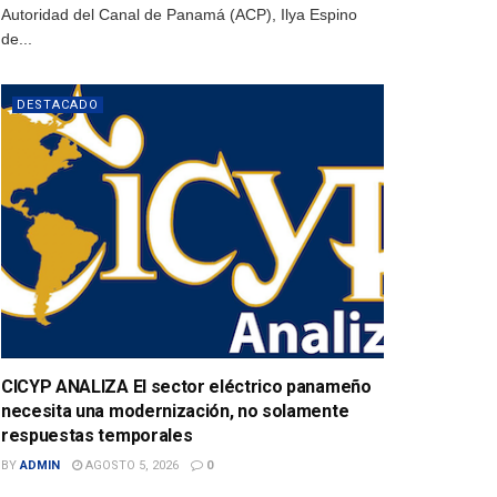
Autoridad del Canal de Panamá (ACP), Ilya Espino
de...
DESTACADO
CICYP ANALIZA El sector eléctrico panameño
necesita una modernización, no solamente
respuestas temporales
BY
ADMIN
AGOSTO 5, 2026
0