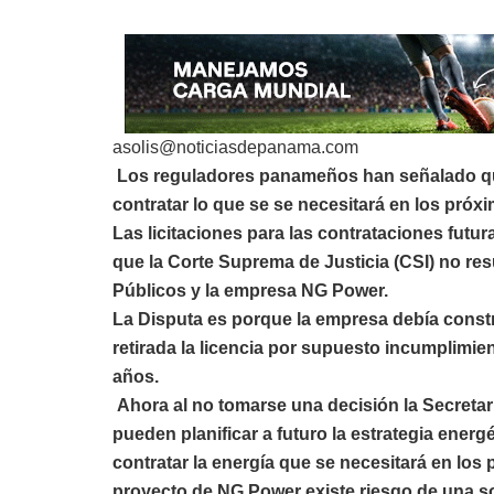
asolis@noticiasdepanama.com
Los reguladores panameños han señalado que
contratar lo que se se necesitará en los próx
Las licitaciones para las contrataciones fut
que la Corte Suprema de Justicia (CSI) no res
Públicos y la empresa NG Power.
La Disputa es porque la empresa debía constr
retirada la licencia por supuesto incumplimien
años.
Ahora al no tomarse una decisión la Secretar
pueden planificar a futuro la estrategia energét
contratar la energía que se necesitará en los
proyecto de NG Power existe riesgo de una so