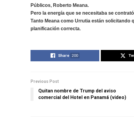
Públicos, Roberto Meana.
Pero la energía que se necesitaba se contrató
Tanto Meana como Urrutia están solicitando qu
planificación correcta.
Share
200
Tw
Previous Post
Quitan nombre de Trump del aviso
comercial del Hotel en Panamá (video)