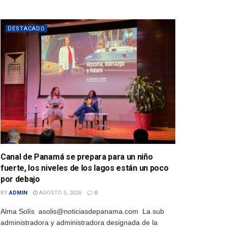
DESTACADO
Canal de Panamá se prepara para un niño
fuerte, los niveles de los lagos están un poco
por debajo
BY
ADMIN
AGOSTO 5, 2026
0
Alma Solís asolis@noticiasdepanama.com La sub
administradora y administradora designada de la