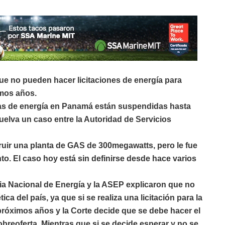
 no pueden hacer licitaciones de energía para
imos años.
uras de energía en Panamá están suspendidas hasta
uelva un caso entre la Autoridad de Servicios
uir una planta de GAS de 300megawatts, pero le fue
to. El caso hoy está sin definirse desde hace varios
ia Nacional de Energía y la ASEP explicaron que no
ica del país, ya que si se realiza una licitación para la
 próximos años y la Corte decide que se debe hacer el
breoferta. Mientras que si se decide esperar y no se