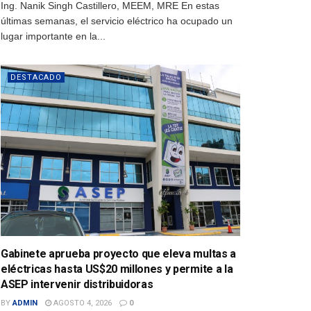
Ing. Nanik Singh Castillero, MEEM, MRE En estas
últimas semanas, el servicio eléctrico ha ocupado un
lugar importante en la...
DESTACADO
Gabinete aprueba proyecto que eleva multas a
eléctricas hasta US$20 millones y permite a la
ASEP intervenir distribuidoras
BY
ADMIN
AGOSTO 4, 2026
0