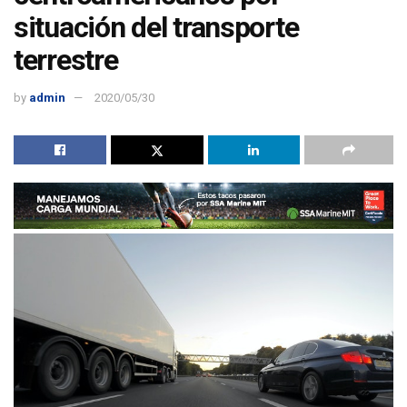
situación del transporte
terrestre
by
admin
2020/05/30