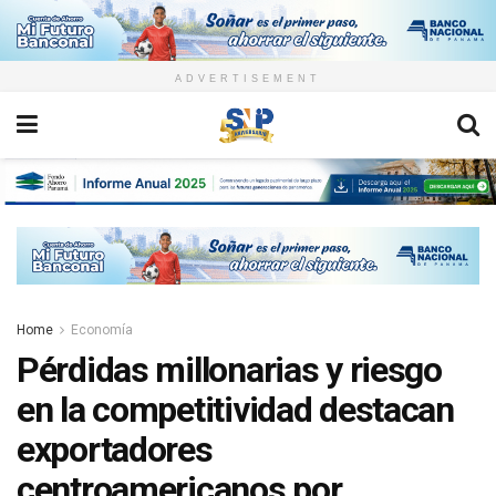
ADVERTISEMENT
Home
Economía
Pérdidas millonarias y riesgo
en la competitividad destacan
exportadores
centroamericanos por