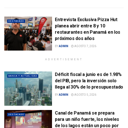
Entrevista Exclusiva Pizza Hut
DESTACADO
planea abrir entre 8 y 10
restaurantes en Panamá en los
próximos dos años
BY
ADMIN
AGOSTO 7, 2026
ADVERTISEMENT
Déficit fiscal a junio es de 1.98%
BANCA Y ACTUALIDAD
del PIB, pero la inversión solo
llega al 30% de lo presupuestado
BY
ADMIN
AGOSTO 5, 2026
Canal de Panamá se prepara
DESTACADO
para un niño fuerte, los niveles
de los lagos están un poco por