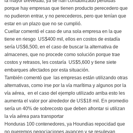
la mayor brevedad, ya se han contabilizado pérdidas
porque hay empresas que tienen producto perecedero que
no pudieron entrar, y no perecederos, pero que tenían que
estar en un plazo que no se cumplió.
Cuellar comentó el caso de una sola empresa en la que
tiene en riesgo US$400 mil, ellos en costos de estadía
sería US$6,500, en el caso de buscar la alternativa de
almacenes, que no procede como solución porque trae
costos y retrasos, les costaría US$5,600 y tiene siete
embarques afectados por esta situación.
También comentó que las empresas están utilizando otras
alternativas, como irse por la vía marítima y algunos por la
vía aérea, en el caso del ejemplo utilizado arriba esto les
aumenta el valor por alrededor de US$18 mil. En promedio
sería un 40% de sobrecosto que deben afrontar si utilizan
la vía aérea para transportar
Honduras 100 contenedores, ya Houndias repocidad que
no queremos negociaciones avancen y se resulevan