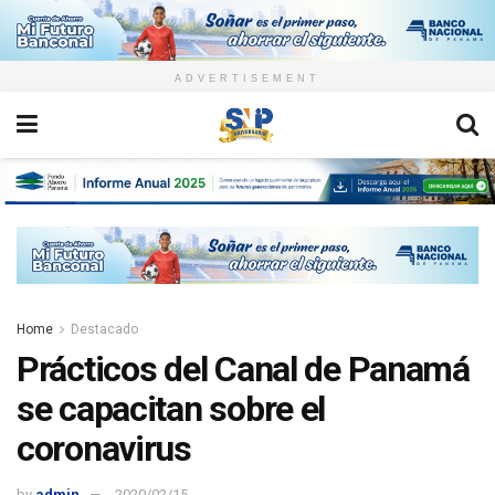
ADVERTISEMENT
Home
Destacado
Prácticos del Canal de Panamá
se capacitan sobre el
coronavirus
by
admin
2020/02/15