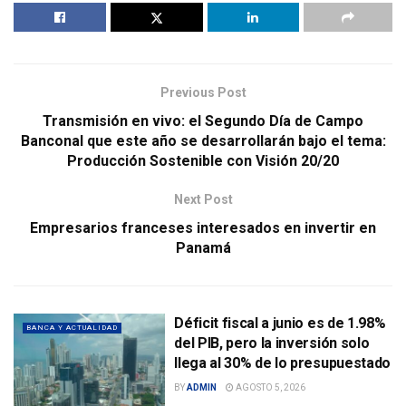
Previous Post
Transmisión en vivo: el Segundo Día de Campo
Banconal que este año se desarrollarán bajo el tema:
Producción Sostenible con Visión 20/20
Next Post
Empresarios franceses interesados en invertir en
Panamá
Déficit fiscal a junio es de 1.98%
BANCA Y ACTUALIDAD
del PIB, pero la inversión solo
llega al 30% de lo presupuestado
BY
ADMIN
AGOSTO 5, 2026