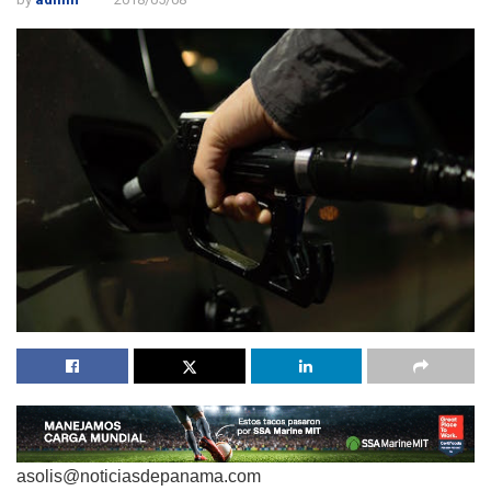
asolis@noticiasdepanama.com