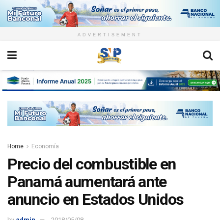
ADVERTISEMENT
Home
Economía
Precio del combustible en
Panamá aumentará ante
anuncio en Estados Unidos
by
admin
2018/05/08