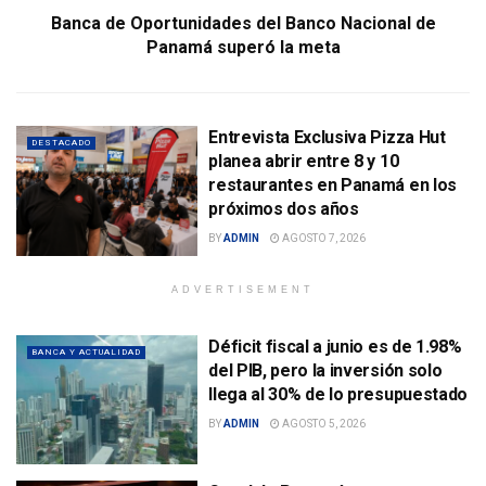
Banca de Oportunidades del Banco Nacional de
Panamá superó la meta
Entrevista Exclusiva Pizza Hut
DESTACADO
planea abrir entre 8 y 10
restaurantes en Panamá en los
próximos dos años
BY
ADMIN
AGOSTO 7, 2026
ADVERTISEMENT
Déficit fiscal a junio es de 1.98%
BANCA Y ACTUALIDAD
del PIB, pero la inversión solo
llega al 30% de lo presupuestado
BY
ADMIN
AGOSTO 5, 2026