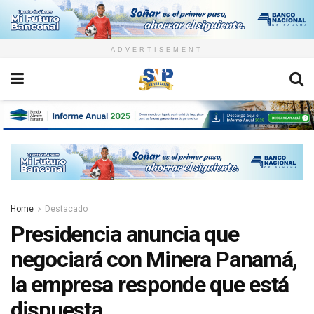
ADVERTISEMENT
Home
Destacado
Presidencia anuncia que
negociará con Minera Panamá,
la empresa responde que está
dispuesta