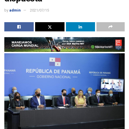
by
admin
2021/07/15