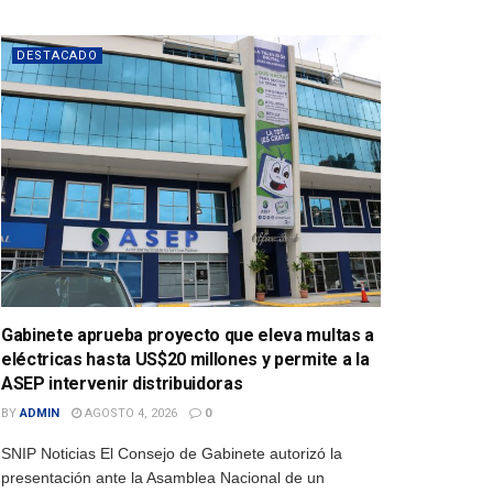
DESTACADO
Gabinete aprueba proyecto que eleva multas a
eléctricas hasta US$20 millones y permite a la
ASEP intervenir distribuidoras
BY
ADMIN
AGOSTO 4, 2026
0
SNIP Noticias El Consejo de Gabinete autorizó la
presentación ante la Asamblea Nacional de un