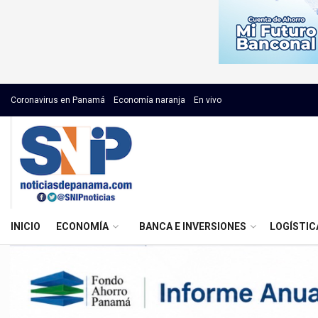
Coronavirus en Panamá
Economía naranja
En vivo
INICIO
ECONOMÍA
BANCA E INVERSIONES
LOGÍSTIC