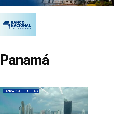
 a Panamá
BANCA Y ACTUALIDAD