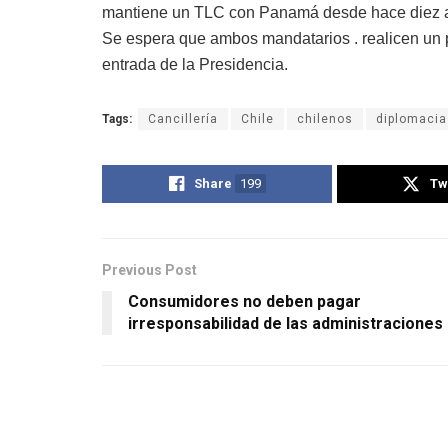
mantiene un TLC con Panamá desde hace diez 
Se espera que ambos mandatarios . realicen un p
entrada de la Presidencia.
Tags:
Cancillería
Chile
chilenos
diplomacia
Share
199
Tw
Previous Post
Consumidores no deben pagar
irresponsabilidad de las administraciones