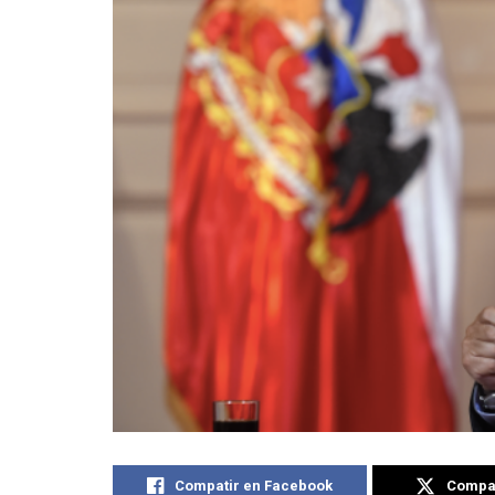
Compatir en Facebook
Compat