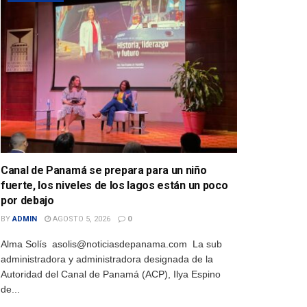
Canal de Panamá se prepara para un niño
fuerte, los niveles de los lagos están un poco
por debajo
BY
ADMIN
AGOSTO 5, 2026
0
Alma Solís asolis@noticiasdepanama.com La sub
administradora y administradora designada de la
Autoridad del Canal de Panamá (ACP), Ilya Espino
de...