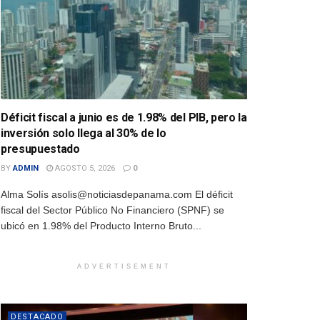
Déficit fiscal a junio es de 1.98% del PIB, pero la
inversión solo llega al 30% de lo
presupuestado
BY
ADMIN
AGOSTO 5, 2026
0
Alma Solís asolis@noticiasdepanama.com El déficit
fiscal del Sector Público No Financiero (SPNF) se
ubicó en 1.98% del Producto Interno Bruto...
ADVERTISEMENT
DESTACADO