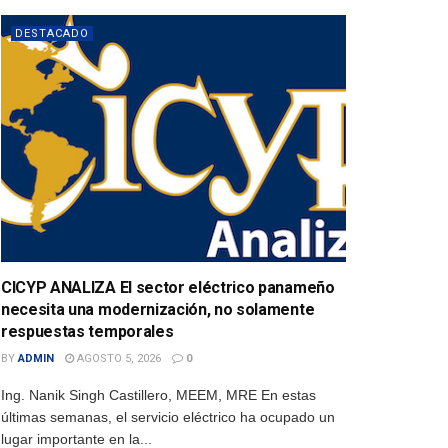
DESTACADO
CICYP ANALIZA El sector eléctrico panameño
necesita una modernización, no solamente
respuestas temporales
BY
ADMIN
AGOSTO 5, 2026
0
Ing. Nanik Singh Castillero, MEEM, MRE En estas
últimas semanas, el servicio eléctrico ha ocupado un
lugar importante en la...