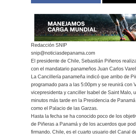
Redacción SNIP
snip@noticiasdepanama.com
El presidente de Chile, Sebastián Piñeros realiz
con el mandatario panameños Juan Carlos Varel
La Cancillería panameña indicó que arribo de Pi
programado para a las 5:00pm y se reunirá con V
vicepresidenta y canciller Isabel de Saint Malo, 
minutos más tarde en la Presidencia de Panamá
como el Palacio de las Garzas.
Hasta la fecha se ha conocido poco de los objetiv
de Piñeras a Panamá y de los acuerdos que podr
firmando. Chile, es el cuarto usuario del Canal