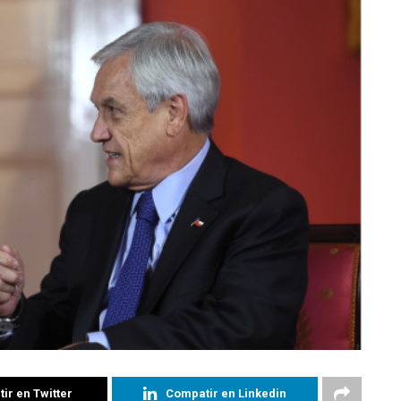
ir en Twitter
Compatir en Linkedin