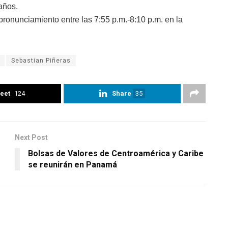
años.
ronunciamiento entre las 7:55 p.m.-8:10 p.m. en la
Sebastian Piñeras
eet
124
Share
35
Next Post
Bolsas de Valores de Centroamérica y Caribe
se reunirán en Panamá