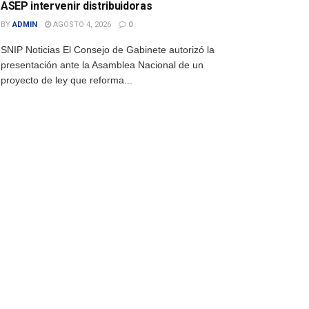
ASEP intervenir distribuidoras
BY
ADMIN
AGOSTO 4, 2026
0
SNIP Noticias El Consejo de Gabinete autorizó la
presentación ante la Asamblea Nacional de un
proyecto de ley que reforma...