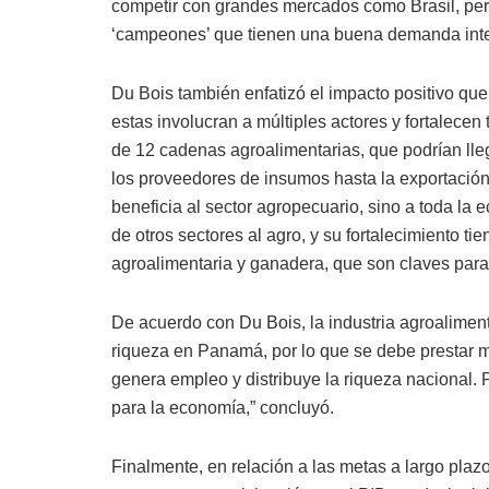
competir con grandes mercados como Brasil, pe
‘campeones’ que tienen una buena demanda inte
Du Bois también enfatizó el impacto positivo qu
estas involucran a múltiples actores y fortalecen
de 12 cadenas agroalimentarias, que podrían lleg
los proveedores de insumos hasta la exportación
beneficia al sector agropecuario, sino a toda la
de otros sectores al agro, y su fortalecimiento ti
agroalimentaria y ganadera, que son claves para
De acuerdo con Du Bois, la industria agroalimenta
riqueza en Panamá, por lo que se debe prestar má
genera empleo y distribuye la riqueza nacional.
para la economía,” concluyó.
Finalmente, en relación a las metas a largo pla