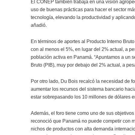
El CONEP también trabaja en una visión agropec
uso de buenas prácticas para hacer el sector más
tecnología, elevando la productividad y aplicando
añadió.
En términos de aportes al Producto Interno Bruto
con al menos el 5%, en lugar del 2% actual, a 
población activa en Panamá. “Apuntamos a un se
Bruto (PIB), muy por debajo del 2% actual, a pes
Por otro lado, Du Bois recalcó la necesidad de for
aumentar los recursos del sistema bancario hacia
estar sobrepasando los 10 millones de dólares en
Además, el foro tiene como uno de sus objetivos 
reconoció que Panamá no puede competir con me
nichos de productos con alta demanda internaci