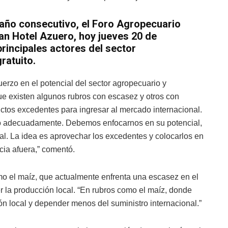
 año consecutivo, el Foro Agropecuario
ran Hotel Azuero, hoy jueves 20 de
principales actores del sector
ratuito.
uerzo en el potencial del sector agropecuario y
e existen algunos rubros con escasez y otros con
uctos excedentes para ingresar al mercado internacional.
do adecuadamente. Debemos enfocarnos en su potencial,
al. La idea es aprovechar los excedentes y colocarlos en
ia afuera,” comentó.
o el maíz, que actualmente enfrenta una escasez en el
er la producción local. “En rubros como el maíz, donde
ón local y depender menos del suministro internacional.”