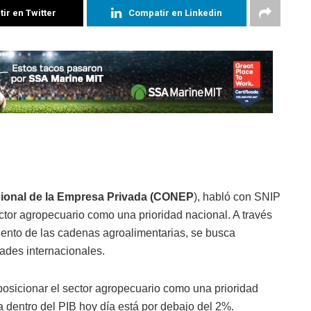
ir en Twitter
Compatir en Linkedin
ional de la Empresa Privada (CONEP
), habló con SNIP
ector agropecuario como una prioridad nacional. A través
miento de las cadenas agroalimentarias, se busca
dades internacionales.
posicionar el sector agropecuario como una prioridad
 dentro del PIB hoy día está por debajo del 2%.