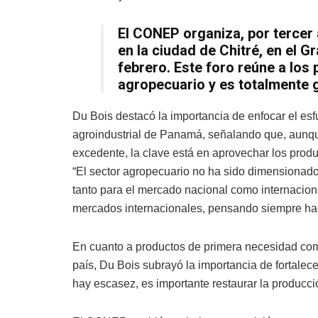
El CONEP organiza, por tercer
en la ciudad de Chitré, en el G
febrero. Este foro reúne a los 
agropecuario y es totalmente g
Du Bois destacó la importancia de enfocar el esf
agroindustrial de Panamá, señalando que, aunqu
excedente, la clave está en aprovechar los prod
“El sector agropecuario no ha sido dimensiona
tanto para el mercado nacional como internacion
mercados internacionales, pensando siempre hac
En cuanto a productos de primera necesidad com
país, Du Bois subrayó la importancia de fortalec
hay escasez, es importante restaurar la producci