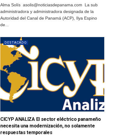
Alma Solís asolis@noticiasdepanama.com La sub
administradora y administradora designada de la
Autoridad del Canal de Panamá (ACP), Ilya Espino
de...
DESTACADO
CICYP ANALIZA El sector eléctrico panameño
necesita una modernización, no solamente
respuestas temporales