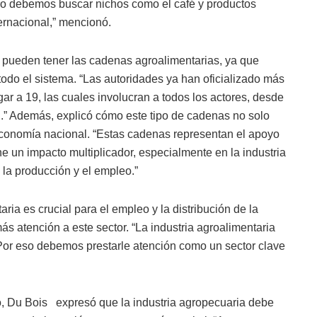
ro debemos buscar nichos como el café y productos
rnacional,” mencionó.
e pueden tener las cadenas agroalimentarias, ya que
 todo el sistema. “Las autoridades ya han oficializado más
ar a 19, las cuales involucran a todos los actores, desde
.” Además, explicó cómo este tipo de cadenas no solo
 economía nacional. “Estas cadenas representan el apoyo
ene un impacto multiplicador, especialmente en la industria
 la producción y el empleo.”
ria es crucial para el empleo y la distribución de la
s atención a este sector. “La industria agroalimentaria
 Por eso debemos prestarle atención como un sector clave
zo, Du Bois expresó que la industria agropecuaria debe