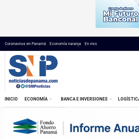
Coronavirus en Panamá
Economía naranja
En vivo
INICIO
ECONOMÍA
BANCA E INVERSIONES
LOGÍSTIC