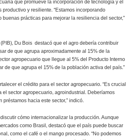
uaria que promueve la incorporación de tecnología y el
 productivo y resiliente. “Estamos incorporando
 buenas prácticas para mejorar la resiliencia del sector,”
 (PIB), Du Bois destacó que el agro debería contribuir
pesar de que agrupa aproximadamente al 15% de la
ctor agropecuario que llegue al 5% del Producto Interno
ar de que agrupa el 15% de la población activa del país.”
talecer el crédito para el sector agropecuario. “Es crucial
 el sector agropecuario, agroindustrial. Deberíamos
 préstamos hacia este sector,” indicó.
discutir cómo internacionalizar la producción. Aunque
rcados como Brasil, destacó que el país puede buscar
onal, como el café o el mango procesado. “No podemos