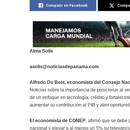
Compatir en Facebook
Compat
Alma Solís
asolis@noticiasdepanama.com
Alfredo Du Bois, economista
del Consejo Nac
Noticias sobre la importancia de posicionar al s
de un enfoque en tecnología, crédito y fortaleci
aumentar su contribución al PIB y abrir oportuni
El economista de CONEP
, afirmó que se debe 
nacional y elevar a al menos un 5% su relevancia