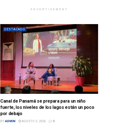
ADVERTISEMENT
DESTACADO
Canal de Panamá se prepara para un niño
fuerte, los niveles de los lagos están un poco
por debajo
BY
ADMIN
AGOSTO 5, 2026
0