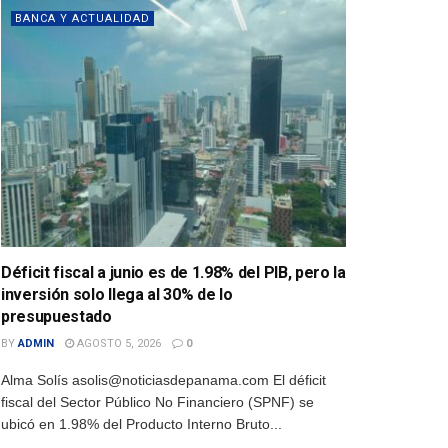
BANCA Y ACTUALIDAD
Déficit fiscal a junio es de 1.98% del PIB, pero la
inversión solo llega al 30% de lo
presupuestado
BY
ADMIN
AGOSTO 5, 2026
0
Alma Solís asolis@noticiasdepanama.com El déficit
fiscal del Sector Público No Financiero (SPNF) se
ubicó en 1.98% del Producto Interno Bruto...