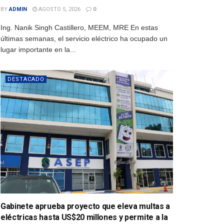
BY
ADMIN
AGOSTO 5, 2026
0
Ing. Nanik Singh Castillero, MEEM, MRE En estas
últimas semanas, el servicio eléctrico ha ocupado un
lugar importante en la...
DESTACADO
Gabinete aprueba proyecto que eleva multas a
eléctricas hasta US$20 millones y permite a la