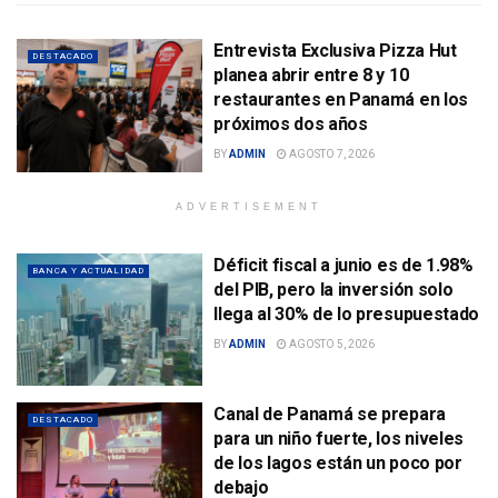
Entrevista Exclusiva Pizza Hut
DESTACADO
planea abrir entre 8 y 10
restaurantes en Panamá en los
próximos dos años
BY
ADMIN
AGOSTO 7, 2026
ADVERTISEMENT
Déficit fiscal a junio es de 1.98%
BANCA Y ACTUALIDAD
del PIB, pero la inversión solo
llega al 30% de lo presupuestado
BY
ADMIN
AGOSTO 5, 2026
Canal de Panamá se prepara
DESTACADO
para un niño fuerte, los niveles
de los lagos están un poco por
debajo