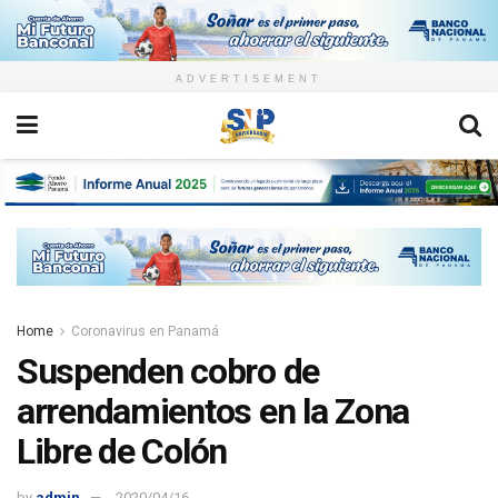
ADVERTISEMENT
Home
Coronavirus en Panamá
Suspenden cobro de
arrendamientos en la Zona
Libre de Colón
by
admin
2020/04/16