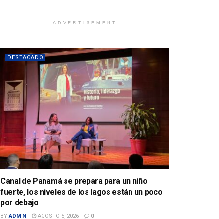
ADVERTISEMENT
DESTACADO
Canal de Panamá se prepara para un niño
fuerte, los niveles de los lagos están un poco
por debajo
BY
ADMIN
AGOSTO 5, 2026
0