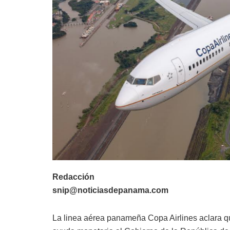
Redacción
snip@noticiasdepanama.com
La linea aérea panameña Copa Airlines aclara qu