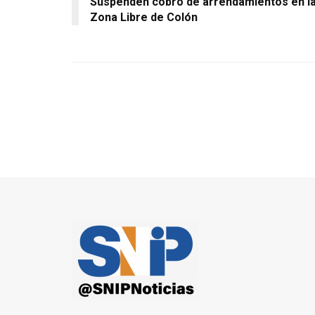
Suspenden cobro de arrendamientos en l
Zona Libre de Colón