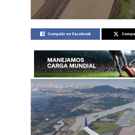
Compatir en Facebook
Compat