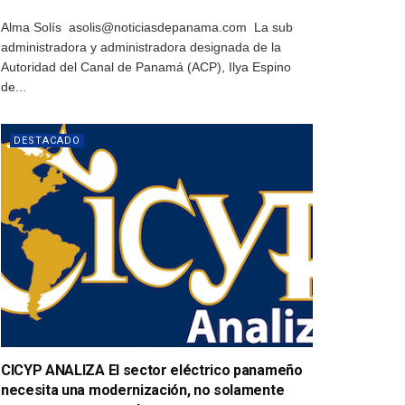
Alma Solís asolis@noticiasdepanama.com La sub
administradora y administradora designada de la
Autoridad del Canal de Panamá (ACP), Ilya Espino
de...
DESTACADO
CICYP ANALIZA El sector eléctrico panameño
necesita una modernización, no solamente