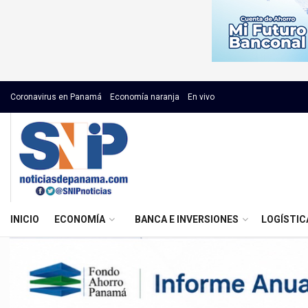
Coronavirus en Panamá
Economía naranja
En vivo
INICIO
ECONOMÍA
BANCA E INVERSIONES
LOGÍSTIC