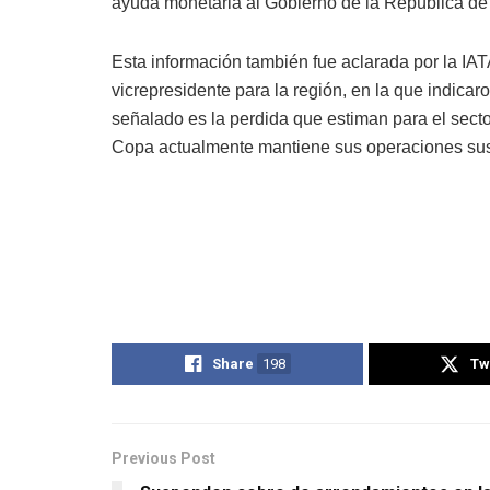
ayuda monetaria al Gobierno de la República de
Esta información también fue aclarada por la IA
vicrepresidente para la región, en la que indica
señalado es la perdida que estiman para el sec
Copa actualmente mantiene sus operaciones sus
Share
198
Tw
Previous Post