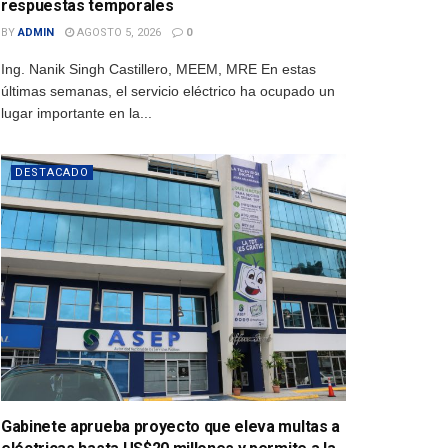
respuestas temporales
BY
ADMIN
AGOSTO 5, 2026
0
Ing. Nanik Singh Castillero, MEEM, MRE En estas
últimas semanas, el servicio eléctrico ha ocupado un
lugar importante en la...
DESTACADO
Gabinete aprueba proyecto que eleva multas a