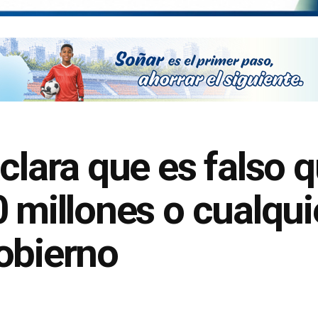
aclara que es falso 
0 millones o cualqu
obierno