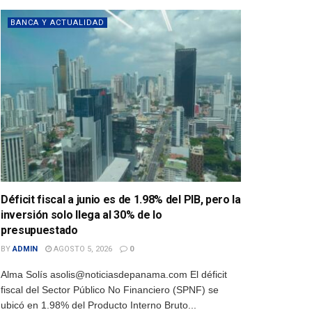
BANCA Y ACTUALIDAD
Déficit fiscal a junio es de 1.98% del PIB, pero la
inversión solo llega al 30% de lo
presupuestado
BY
ADMIN
AGOSTO 5, 2026
0
Alma Solís asolis@noticiasdepanama.com El déficit
fiscal del Sector Público No Financiero (SPNF) se
ubicó en 1.98% del Producto Interno Bruto...