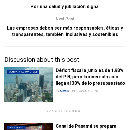
Por una salud y jubilación digna
Next Post
Las empresas deben ser más responsables, éticas y
transparentes, también inclusivas y sostenibles
Discussion about this post
Déficit fiscal a junio es de 1.98%
BANCA Y ACTUALIDAD
del PIB, pero la inversión solo
llega al 30% de lo presupuestado
BY
ADMIN
AGOSTO 5, 2026
ADVERTISEMENT
Canal de Panamá se prepara
DESTACADO