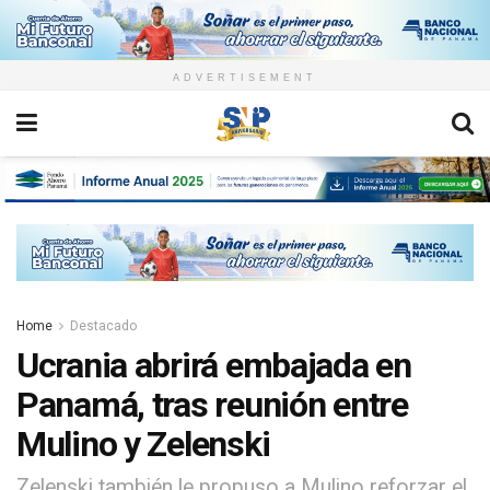
ADVERTISEMENT
Home
Destacado
Ucrania abrirá embajada en
Panamá, tras reunión entre
Mulino y Zelenski
Zelenski también le propuso a Mulino reforzar el