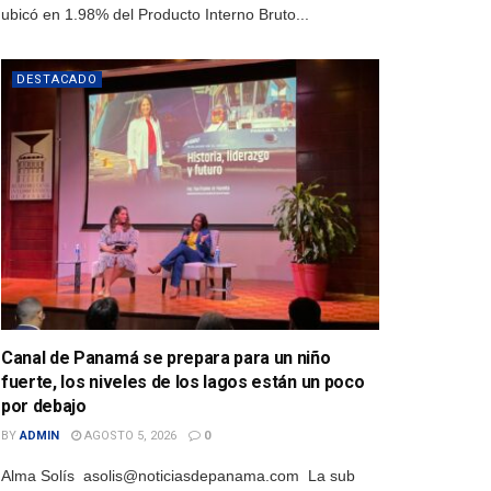
ubicó en 1.98% del Producto Interno Bruto...
DESTACADO
Canal de Panamá se prepara para un niño
fuerte, los niveles de los lagos están un poco
por debajo
BY
ADMIN
AGOSTO 5, 2026
0
Alma Solís asolis@noticiasdepanama.com La sub