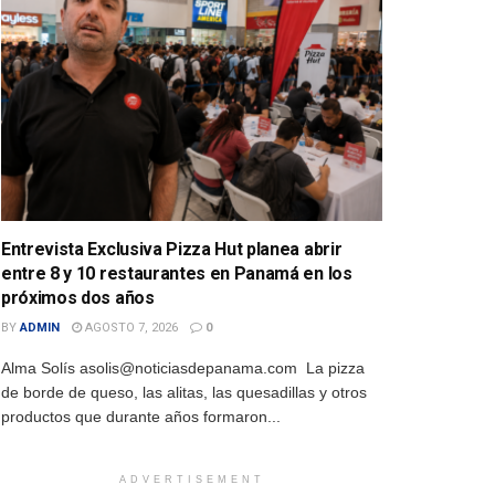
Entrevista Exclusiva Pizza Hut planea abrir
entre 8 y 10 restaurantes en Panamá en los
próximos dos años
BY
ADMIN
AGOSTO 7, 2026
0
Alma Solís asolis@noticiasdepanama.com La pizza
de borde de queso, las alitas, las quesadillas y otros
productos que durante años formaron...
ADVERTISEMENT