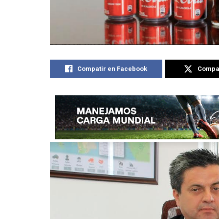
Compatir en Facebook
Compat