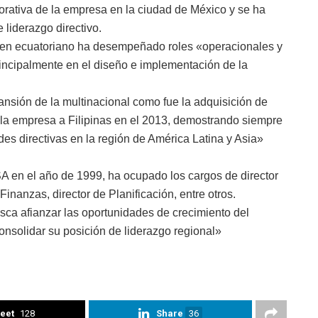
orativa de la empresa en la ciudad de México y se ha
liderazgo directivo.
gen ecuatoriano ha desempeñado roles «operacionales y
rincipalmente en el diseño e implementación de la
nsión de la multinacional como fue la adquisición de
e la empresa a Filipinas en el 2013, demostrando siempre
des directivas en la región de América Latina y Asia»
A en el año de 1999, ha ocupado los cargos de director
inanzas, director de Planificación, entre otros.
sca afianzar las oportunidades de crecimiento del
nsolidar su posición de liderazgo regional»
eet
128
Share
36