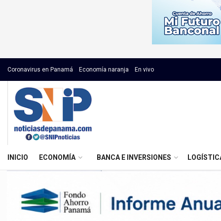
Coronavirus en Panamá
Economía naranja
En vivo
INICIO
ECONOMÍA
BANCA E INVERSIONES
LOGÍSTIC