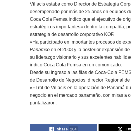
Villacis estaba como Director de Estrategia Corp
desempeñado por más de 25 años en equipos de 
Coca Cola Femsa indico que el ejecutivo de ori
estratégicos importantes» dentro la compañía, p
estrategia de desarrollo corporativo KOF.
«Ha participado en importantes procesos de expa
Panamco
en el 2003 y la posterior expansión d
su liderazgo visionario y sus excelentes habilida
indico Coca Cola Femsa en un comunicado.
Desde su ingreso a las filas de Coca-Cola FEMS
de Desarrollo de Negocios, director Regional de F
«El rol de Villacis en la operación de Panamá bu
negocio en el mercado panameño, con miras a co
puntalizaron.
Share
204
Tw