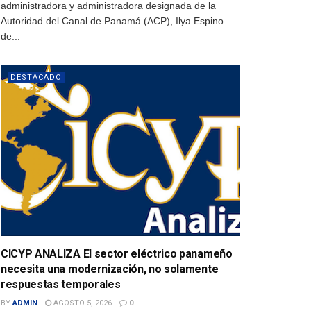
administradora y administradora designada de la
Autoridad del Canal de Panamá (ACP), Ilya Espino
de...
DESTACADO
CICYP ANALIZA El sector eléctrico panameño
necesita una modernización, no solamente
respuestas temporales
BY
ADMIN
AGOSTO 5, 2026
0