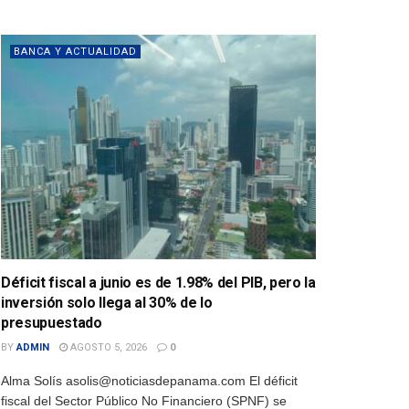
BANCA Y ACTUALIDAD
Déficit fiscal a junio es de 1.98% del PIB, pero la
inversión solo llega al 30% de lo
presupuestado
BY
ADMIN
AGOSTO 5, 2026
0
Alma Solís asolis@noticiasdepanama.com El déficit
fiscal del Sector Público No Financiero (SPNF) se