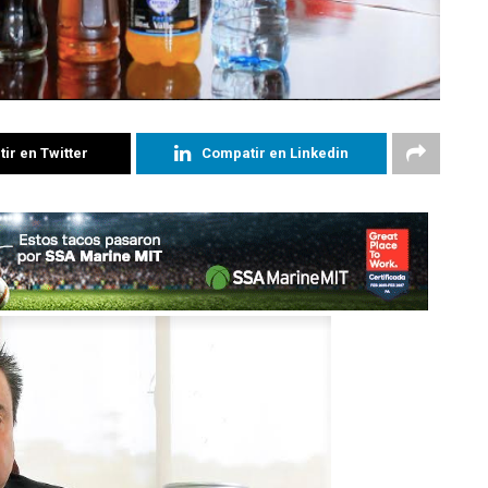
ir en Twitter
Compatir en Linkedin