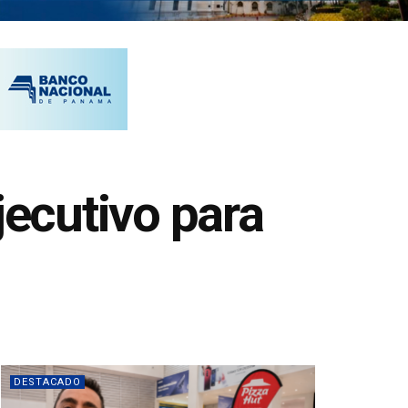
ecutivo para
DESTACADO