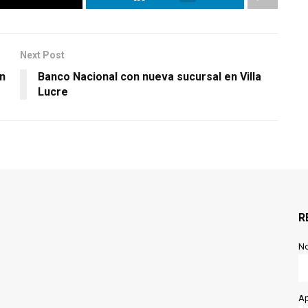
Next Post
n
Banco Nacional con nueva sucursal en Villa
Lucre
R
N
Ap