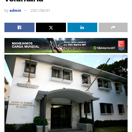
by
admin
2021/06/01