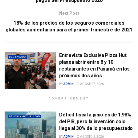
pagos del Presupuesto 2020
Next Post
18% de los precios de los seguros comerciales
globales aumentaron para el primer trimestre de 2021
Entrevista Exclusiva Pizza Hut
DESTACADO
planea abrir entre 8 y 10
restaurantes en Panamá en los
próximos dos años
BY
ADMIN
AGOSTO 7, 2026
ADVERTISEMENT
Déficit fiscal a junio es de 1.98%
BANCA Y ACTUALIDAD
del PIB, pero la inversión solo
llega al 30% de lo presupuestado
BY
ADMIN
AGOSTO 5, 2026