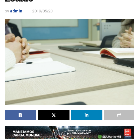
by
admin
2019/05/23