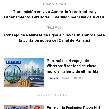
Previous Post
Transmisión en vivo Apede: Infraestructura y
Ordenamiento Territorial – Reunión mensual de APEDE
Next Post
Consejo de Gabinete designa a nuevos miembros para
la Junta Directiva del Canal de Panamá
Panamá en el espejo de
DESTACADO
Wharton: fiscalidad de clase
mundial, talento de última fila
BY
ADMIN
AGOSTO 10, 2026
ADVERTISEMENT
Entrevista Exclusiva Pizza Hut
DESTACADO