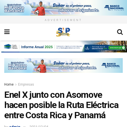
ADVERTISEMENT
Home
Empresas
Enel X junto con Asomove
hacen posible la Ruta Eléctrica
entre Costa Rica y Panamá
by
admin
2021/12/04