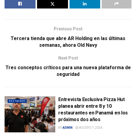
Previous Post
Tercera tienda que abre AR Holding en las últimas
semanas, ahora Old Navy
Next Post
Tres conceptos críticos para una nueva plataforma de
seguridad
Entrevista Exclusiva Pizza Hut
DESTACADO
planea abrir entre 8 y 10
restaurantes en Panamá en los
próximos dos años
BY
ADMIN
AGOSTO 7, 2026