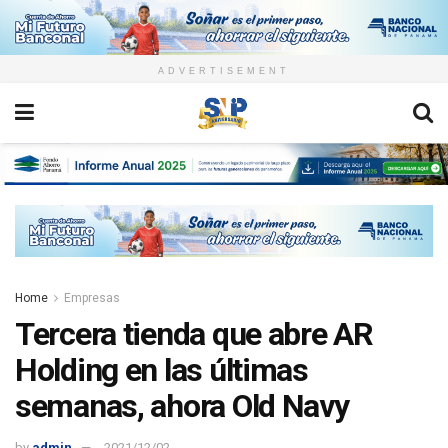
ADVERTISEMENT
Home
Empresas
Tercera tienda que abre AR
Holding en las últimas
semanas, ahora Old Navy
by
admin
2021/12/02