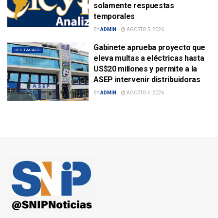
solamente respuestas
temporales
BY
ADMIN
AGOSTO 5, 2026
Gabinete aprueba proyecto que
DESTACADO
eleva multas a eléctricas hasta
US$20 millones y permite a la
ASEP intervenir distribuidoras
BY
ADMIN
AGOSTO 4, 2026