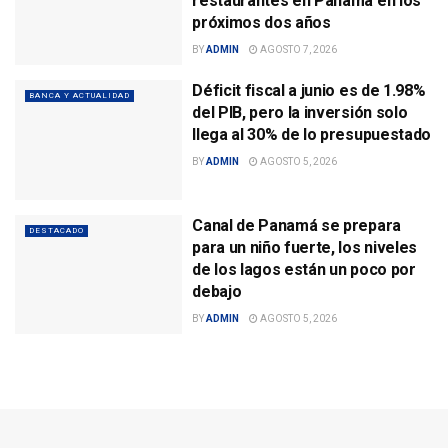
restaurantes en Panamá en los
próximos dos años
BY
ADMIN
AGOSTO 7, 2026
Déficit fiscal a junio es de 1.98%
BANCA Y ACTUALIDAD
del PIB, pero la inversión solo
llega al 30% de lo presupuestado
BY
ADMIN
AGOSTO 5, 2026
Canal de Panamá se prepara
DESTACADO
para un niño fuerte, los niveles
de los lagos están un poco por
debajo
BY
ADMIN
AGOSTO 5, 2026