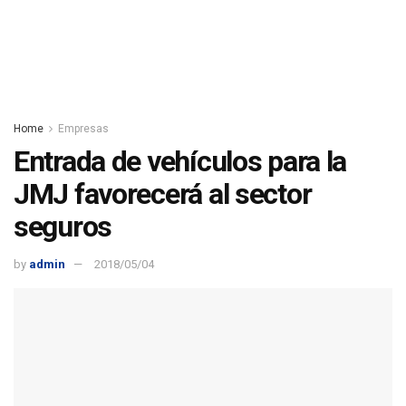
Home
Empresas
Entrada de vehículos para la
JMJ favorecerá al sector
seguros
by
admin
2018/05/04