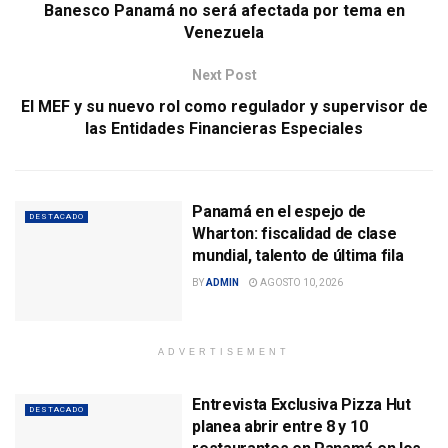
Banesco Panamá no será afectada por tema en
Venezuela
Next Post
El MEF y su nuevo rol como regulador y supervisor de
las Entidades Financieras Especiales
Panamá en el espejo de
DESTACADO
Wharton: fiscalidad de clase
mundial, talento de última fila
BY
ADMIN
AGOSTO 10, 2026
ADVERTISEMENT
Entrevista Exclusiva Pizza Hut
DESTACADO
planea abrir entre 8 y 10