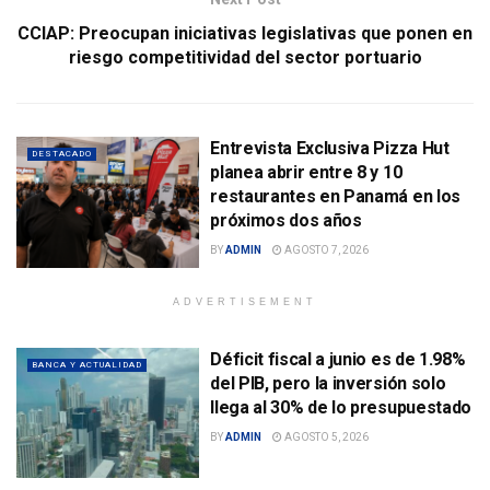
CCIAP: Preocupan iniciativas legislativas que ponen en
riesgo competitividad del sector portuario
Entrevista Exclusiva Pizza Hut
DESTACADO
planea abrir entre 8 y 10
restaurantes en Panamá en los
próximos dos años
BY
ADMIN
AGOSTO 7, 2026
ADVERTISEMENT
Déficit fiscal a junio es de 1.98%
BANCA Y ACTUALIDAD
del PIB, pero la inversión solo
llega al 30% de lo presupuestado
BY
ADMIN
AGOSTO 5, 2026