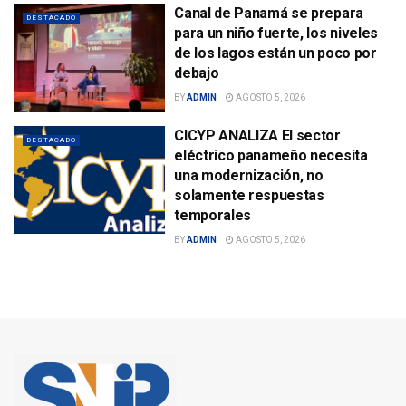
Canal de Panamá se prepara
DESTACADO
para un niño fuerte, los niveles
de los lagos están un poco por
debajo
BY
ADMIN
AGOSTO 5, 2026
CICYP ANALIZA El sector
DESTACADO
eléctrico panameño necesita
una modernización, no
solamente respuestas
temporales
BY
ADMIN
AGOSTO 5, 2026