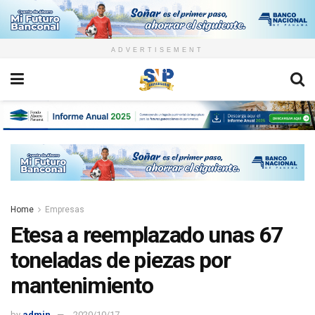
ADVERTISEMENT
Home
Empresas
Etesa a reemplazado unas 67
toneladas de piezas por
mantenimiento
by
admin
2020/10/17