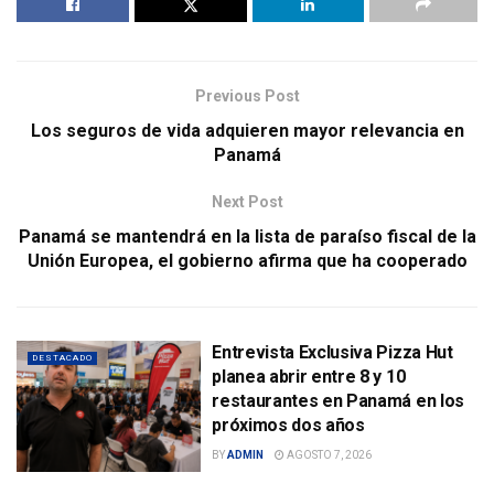
Previous Post
Los seguros de vida adquieren mayor relevancia en
Panamá
Next Post
Panamá se mantendrá en la lista de paraíso fiscal de la
Unión Europea, el gobierno afirma que ha cooperado
Entrevista Exclusiva Pizza Hut
DESTACADO
planea abrir entre 8 y 10
restaurantes en Panamá en los
próximos dos años
BY
ADMIN
AGOSTO 7, 2026