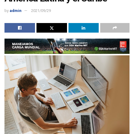
by
admin
2021/09/29