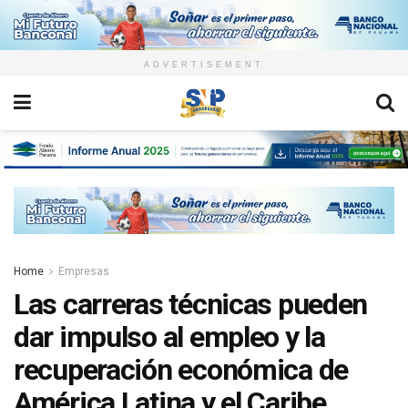
ADVERTISEMENT
Home
Empresas
Las carreras técnicas pueden
dar impulso al empleo y la
recuperación económica de
América Latina y el Caribe