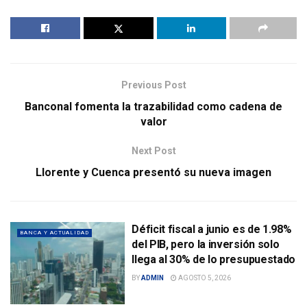
Previous Post
Banconal fomenta la trazabilidad como cadena de
valor
Next Post
Llorente y Cuenca presentó su nueva imagen
Déficit fiscal a junio es de 1.98%
BANCA Y ACTUALIDAD
del PIB, pero la inversión solo
llega al 30% de lo presupuestado
BY
ADMIN
AGOSTO 5, 2026