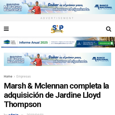
ADVERTISEMENT
Home
Empresas
Marsh & Mclennan completa la
adquisición de Jardine Lloyd
Thompson
by
admin
2019/04/01