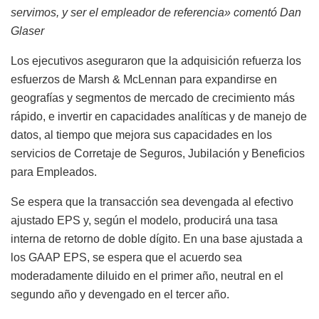
servimos, y ser el empleador de referencia» comentó Dan
Glaser
Los ejecutivos aseguraron que la adquisición refuerza los
esfuerzos de Marsh & McLennan para expandirse en
geografías y segmentos de mercado de crecimiento más
rápido, e invertir en capacidades analíticas y de manejo de
datos, al tiempo que mejora sus capacidades en los
servicios de Corretaje de Seguros, Jubilación y Beneficios
para Empleados.
Se espera que la transacción sea devengada al efectivo
ajustado EPS y, según el modelo, producirá una tasa
interna de retorno de doble dígito. En una base ajustada a
los GAAP EPS, se espera que el acuerdo sea
moderadamente diluido en el primer año, neutral en el
segundo año y devengado en el tercer año.