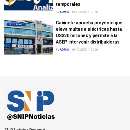
temporales
BY
ADMIN
AGOSTO 5, 2026
Gabinete aprueba proyecto que
DESTACADO
eleva multas a eléctricas hasta
US$20 millones y permite a la
ASEP intervenir distribuidoras
BY
ADMIN
AGOSTO 4, 2026