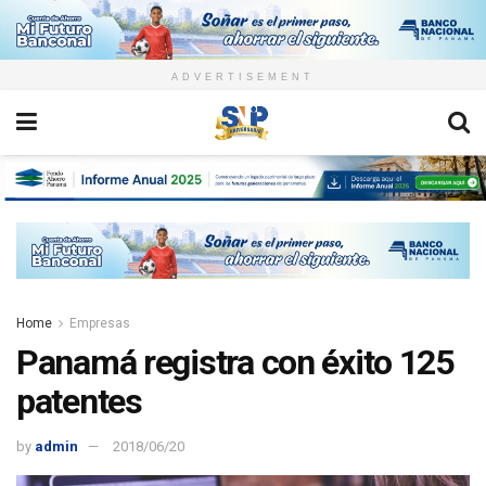
ADVERTISEMENT
Home
Empresas
Panamá registra con éxito 125
patentes
by
admin
2018/06/20