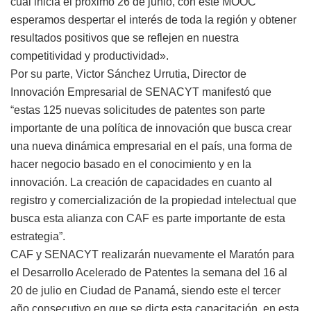
cual inicia el próximo 26 de junio, con este MOOC
esperamos despertar el interés de toda la región y obtener
resultados positivos que se reflejen en nuestra
competitividad y productividad».
Por su parte, Victor Sánchez Urrutia, Director de
Innovación Empresarial de SENACYT manifestó que
“estas 125 nuevas solicitudes de patentes son parte
importante de una política de innovación que busca crear
una nueva dinámica empresarial en el país, una forma de
hacer negocio basado en el conocimiento y en la
innovación. La creación de capacidades en cuanto al
registro y comercialización de la propiedad intelectual que
busca esta alianza con CAF es parte importante de esta
estrategia”.
CAF y SENACYT realizarán nuevamente el Maratón para
el Desarrollo Acelerado de Patentes la semana del 16 al
20 de julio en Ciudad de Panamá, siendo este el tercer
año consecutivo en que se dicta esta capacitación, en esta