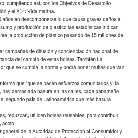
o; cumpliendo así, con los Objetivos de Desarrollo
ón y el #14: Vida marina.
00 años en descomponerse lo que causa graves daños al
umo y producción de plástico las estadísticas indican
te la producción de plástico pasando de 15 millones de
lar campañas de difusión y concienciación nacional de
tancia del cambio de estas bolsas. También La
por que se cumpla la norma y podrá poner multas que van
informó que “que se hacen esfuerzos comunitarios y la
e, hay demasiada basura en las calles, cada panameño
s el segundo país de Latinoamérica que más basura
s, reduzcan, utilicen bolsas reusables, para contribuir
, acotó.
r general de la Autoridad de Protección al Consumidor y