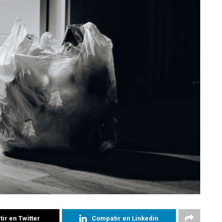
ir en Twitter
Compatir en Linkedin