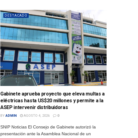
DESTACADO
Gabinete aprueba proyecto que eleva multas a
eléctricas hasta US$20 millones y permite a la
ASEP intervenir distribuidoras
BY
ADMIN
AGOSTO 4, 2026
0
SNIP Noticias El Consejo de Gabinete autorizó la
presentación ante la Asamblea Nacional de un