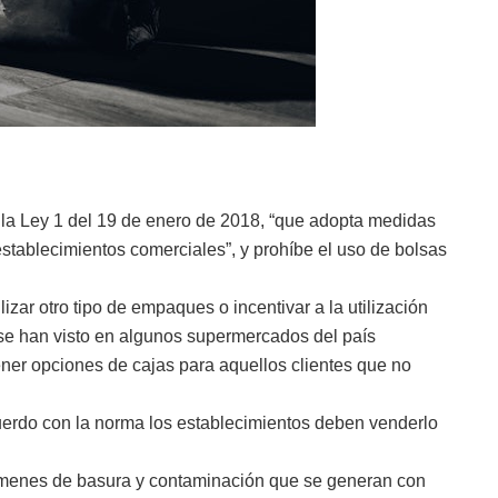
or la Ley 1 del 19 de enero de 2018, “que adopta medidas
establecimientos comerciales”, y prohíbe el uso de bolsas
zar otro tipo de empaques o incentivar a la utilización
s se han visto en algunos supermercados del país
ener opciones de cajas para aquellos clientes que no
.
uerdo con la norma los establecimientos deben venderlo
lúmenes de basura y contaminación que se generan con