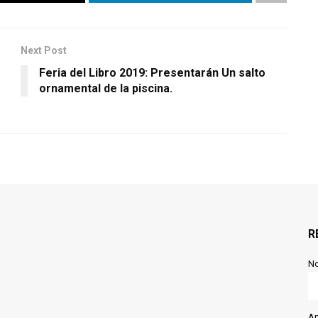
Next Post
Feria del Libro 2019: Presentarán Un salto
ornamental de la piscina.
R
N
Ap