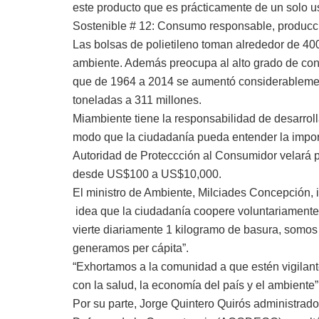
este producto que es prácticamente de un solo us
Sostenible # 12: Consumo responsable, producci
Las bolsas de polietileno toman alrededor de 4
ambiente. Además preocupa al alto grado de cons
que de 1964 a 2014 se aumentó considerablemen
toneladas a 311 millones.
Miambiente tiene la responsabilidad de desarrol
modo que la ciudadanía pueda entender la impor
Autoridad de Proteccción al Consumidor velará 
desde US$100 a US$10,000.
El ministro de Ambiente, Milciades Concepción, 
idea que la ciudadanía coopere voluntariament
vierte diariamente 1 kilogramo de basura, somo
generamos per cápita”.
“Exhortamos a la comunidad a que estén vigilante
con la salud, la economía del país y el ambiente”
Por su parte, Jorge Quintero Quirós administrado