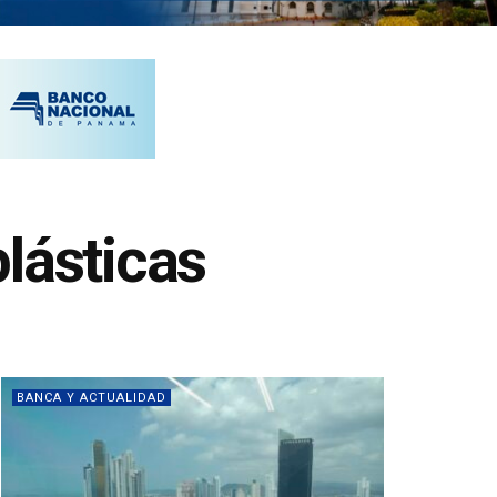
lásticas
BANCA Y ACTUALIDAD