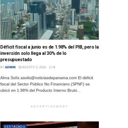
Déficit fiscal a junio es de 1.98% del PIB, pero la
inversión solo llega al 30% de lo
presupuestado
BY
ADMIN
AGOSTO 5, 2026
0
Alma Solís asolis@noticiasdepanama.com El déficit
fiscal del Sector Público No Financiero (SPNF) se
ubicó en 1.98% del Producto Interno Bruto...
ADVERTISEMENT
DESTACADO