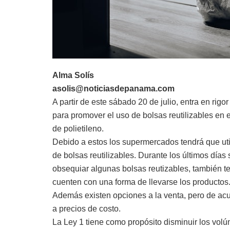
Alma Solís
asolis@noticiasdepanama.com
A partir de este sábado 20 de julio, entra en rig
para promover el uso de bolsas reutilizables en 
de polietileno.
Debido a estos los supermercados tendrá que utili
de bolsas reutilizables. Durante los últimos día
obsequiar algunas bolsas reutizables, también t
cuenten con una forma de llevarse los productos
Además existen opciones a la venta, pero de ac
a precios de costo.
La Ley 1 tiene como propósito disminuir los vo