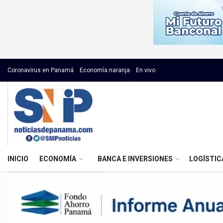
Coronavirus en Panamá
Economía naranja
En vivo
INICIO
ECONOMÍA
BANCA E INVERSIONES
LOGÍSTIC