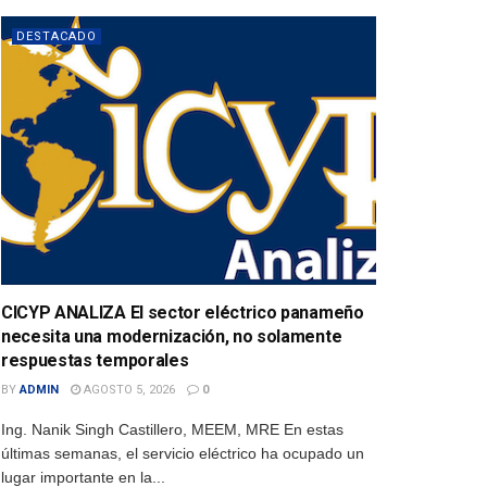
DESTACADO
CICYP ANALIZA El sector eléctrico panameño
necesita una modernización, no solamente
respuestas temporales
BY
ADMIN
AGOSTO 5, 2026
0
Ing. Nanik Singh Castillero, MEEM, MRE En estas
últimas semanas, el servicio eléctrico ha ocupado un
lugar importante en la...