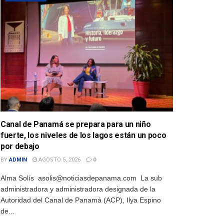
Canal de Panamá se prepara para un niño
fuerte, los niveles de los lagos están un poco
por debajo
BY
ADMIN
AGOSTO 5, 2026
0
Alma Solís asolis@noticiasdepanama.com La sub
administradora y administradora designada de la
Autoridad del Canal de Panamá (ACP), Ilya Espino
de...