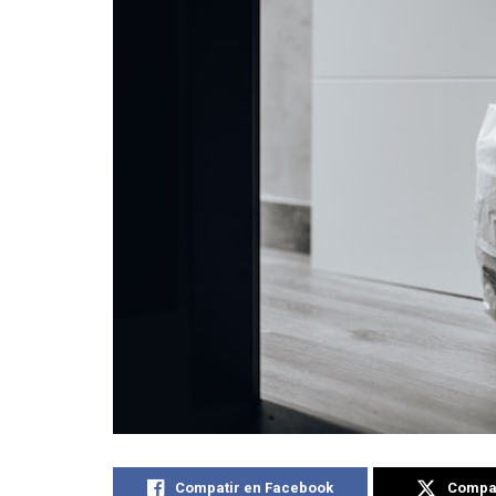
Compatir en Facebook
Compat