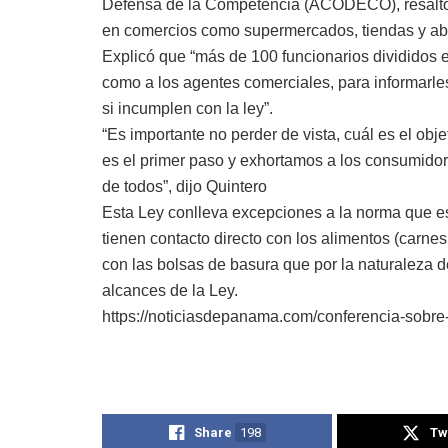
Defensa de la Competencia (ACODECO), resaltó “a 
en comercios como supermercados, tiendas y abar
Explicó que “más de 100 funcionarios divididos 
como a los agentes comerciales, para informarles 
si incumplen con la ley”.
“Es importante no perder de vista, cuál es el obj
es el primer paso y exhortamos a los consumidor
de todos”, dijo Quintero
Esta Ley conlleva excepciones a la norma que e
tienen contacto directo con los alimentos (carne
con las bolsas de basura que por la naturaleza 
alcances de la Ley.
https://noticiasdepanama.com/conferencia-sobre
Share
198
Tw