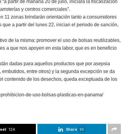
partir de mañana 20 de julio, iniciará la fiscalización
roterías y centros comerciales”.
en 11 zonas brindarán orientación tanto a consumidores
que a partir del lunes 22, inician el periodo de sanción,
etivo de la misma: promover el uso de bolsas reutilizables,
es a que nos apoyen en esta labor, que es en beneficio
stán dadas para aquellos productos que por asepsia
s, embutidos, entre otros) y la segunda excepción se da
del contenido de los desechos, queda exceptuada de los
-prohibicion-de-uso-bolsas-plasticas-en-panama/
eet
124
Share
35