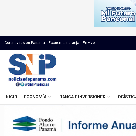
Coronavirus en Panamá
Economía naranja
En vivo
INICIO
ECONOMÍA
BANCA E INVERSIONES
LOGÍSTIC