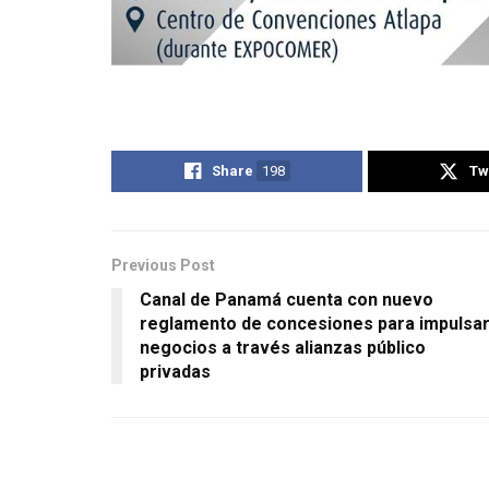
Share
198
Tw
Previous Post
Canal de Panamá cuenta con nuevo
reglamento de concesiones para impulsa
negocios a través alianzas público
privadas