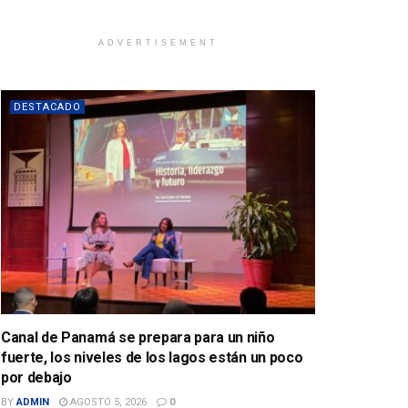
ADVERTISEMENT
DESTACADO
Canal de Panamá se prepara para un niño
fuerte, los niveles de los lagos están un poco
por debajo
BY
ADMIN
AGOSTO 5, 2026
0