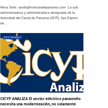
Alma Solís asolis@noticiasdepanama.com La sub
administradora y administradora designada de la
Autoridad del Canal de Panamá (ACP), Ilya Espino
de...
DESTACADO
CICYP ANALIZA El sector eléctrico panameño
necesita una modernización, no solamente