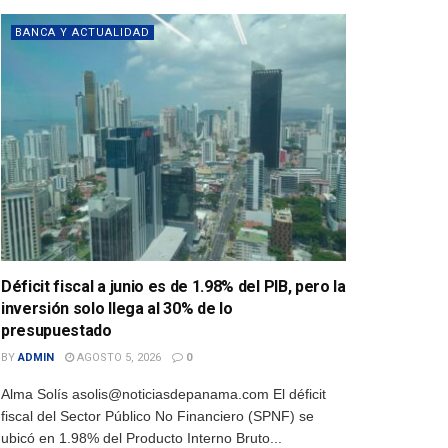
BANCA Y ACTUALIDAD
Déficit fiscal a junio es de 1.98% del PIB, pero la
inversión solo llega al 30% de lo
presupuestado
BY
ADMIN
AGOSTO 5, 2026
0
Alma Solís asolis@noticiasdepanama.com El déficit
fiscal del Sector Público No Financiero (SPNF) se
ubicó en 1.98% del Producto Interno Bruto...