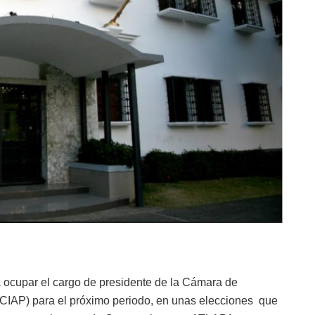
a ocupar el cargo de presidente de la Cámara de
CCIAP) para el próximo periodo, en unas elecciones que