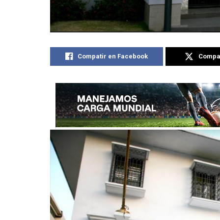
Compatir en Facebook
Compat