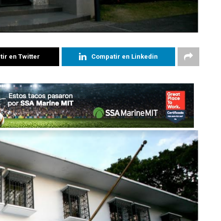
ir en Twitter
Compatir en Linkedin