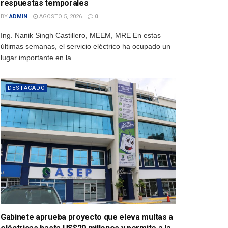
respuestas temporales
BY
ADMIN
AGOSTO 5, 2026
0
Ing. Nanik Singh Castillero, MEEM, MRE En estas
últimas semanas, el servicio eléctrico ha ocupado un
lugar importante en la...
DESTACADO
Gabinete aprueba proyecto que eleva multas a