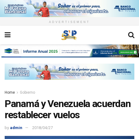
ADVERTISEMENT
Home
Gobierno
Panamá y Venezuela acuerdan
restablecer vuelos
by
admin
2018/04/27