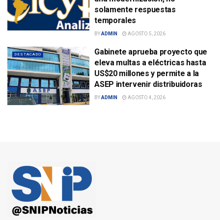
solamente respuestas
temporales
BY
ADMIN
AGOSTO 5, 2026
Gabinete aprueba proyecto que
DESTACADO
eleva multas a eléctricas hasta
US$20 millones y permite a la
ASEP intervenir distribuidoras
BY
ADMIN
AGOSTO 4, 2026