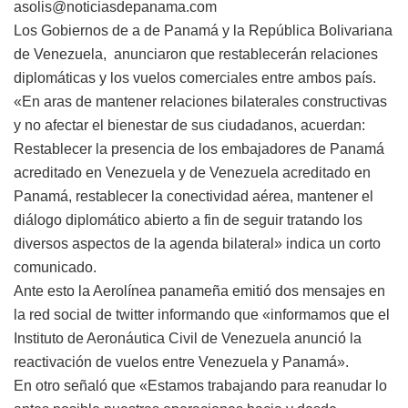
asolis@noticiasdepanama.com
Los Gobiernos de
a de Panamá y la República Bolivariana
d
e
Venezuela, anunciaron que restablecerán relaciones
diplomáticas y los vuelos comerciales entre ambos país.
«En aras de mantener relaciones bilaterales constructivas
y no afectar el bienestar de sus ciudadanos
,
acuerdan:
R
establecer la presencia de los embajadores de Panamá
acreditado en Venezuela y de Venezuela acreditado en
Panamá, r
establecer la conectividad aérea, m
antener el
diálogo
diplomático
abierto a fin de seguir tratando los
diversos aspectos de la agenda bilateral» indica un corto
comunicado.
Ante esto la Aerolínea panameña emitió dos mensajes en
la red social de twitter informando que «informamos que el
Instituto de Aeronáutica Civil de Venezuela anunció la
reactivación de vuelos entre Venezuela y Panamá».
En otro señaló que «Estamos trabajando para reanudar lo