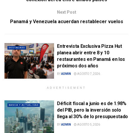
Next Post
Panamá y Venezuela acuerdan restablecer vuelos
Entrevista Exclusiva Pizza Hut
DESTACADO
planea abrir entre 8 y 10
restaurantes en Panamá en los
próximos dos años
BY
ADMIN
AGOSTO 7, 2026
ADVERTISEMENT
Déficit fiscal a junio es de 1.98%
BANCA Y ACTUALIDAD
del PIB, pero la inversión solo
llega al 30% de lo presupuestado
BY
ADMIN
AGOSTO 5, 2026