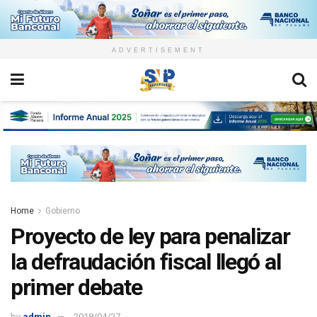
ADVERTISEMENT
Home
Gobierno
Proyecto de ley para penalizar
la defraudación fiscal llegó al
primer debate
by
admin
2018/04/27