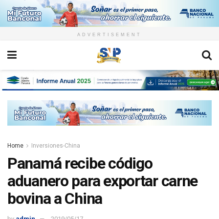
ADVERTISEMENT
Home
Inversiones-China
Panamá recibe código
aduanero para exportar carne
bovina a China
by
admin
2019/05/17