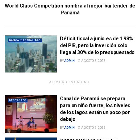
World Class Competition nombra al mejor bartender de
Panamá
Déficit fiscal a junio es de 1.98%
BANCA Y ACTUALIDAD
del PIB, pero la inversión solo
llega al 30% de lo presupuestado
BY
ADMIN
AGOSTO 5, 2026
ADVERTISEMENT
Canal de Panamá se prepara
DESTACADO
para un niño fuerte, los niveles
de los lagos están un poco por
debajo
BY
ADMIN
AGOSTO 5, 2026