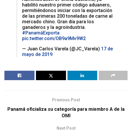
habilitó nuestro primer código aduanero,
permitiéndonos iniciar con la exportación
de las primeras 200 toneladas de carne al
mercado chino. Gran día para los
ganaderos y la agroindustria.
#PanamáExporta
pic.twitter.com/OB9a9Mv9W2
— Juan Carlos Varela (@JC_Varela)
17 de
mayo de 2019
Previous Post
Panamá oficializa su categoría para miembro A de la
OMI
Next Post