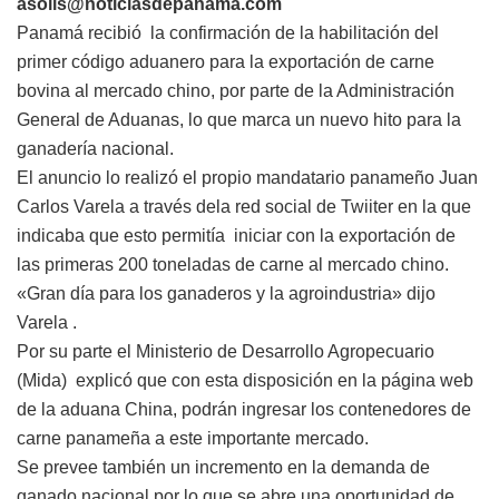
asolis@noticiasdepanama.com
Panamá recibió la confirmación de la habilitación del
primer código aduanero para la exportación de carne
bovina al mercado chino, por parte de la Administración
General de Aduanas, lo que marca un nuevo hito para la
ganadería nacional.
El anuncio lo realizó el propio mandatario panameño Juan
Carlos Varela a través dela red social de Twiiter en la que
indicaba que esto permitía iniciar con la exportación de
las primeras 200 toneladas de carne al mercado chino.
«Gran día para los ganaderos y la agroindustria» dijo
Varela .
Por su parte el Ministerio de Desarrollo Agropecuario
(Mida) explicó que con esta disposición en la página web
de la aduana China, podrán ingresar los contenedores de
carne panameña a este importante mercado.
Se prevee también un incremento en la demanda de
ganado nacional por lo que se abre una oportunidad de