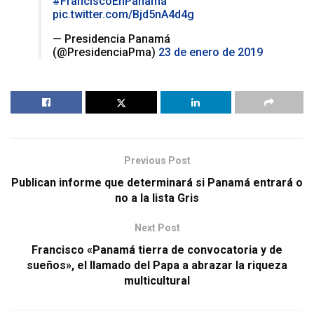
#FranciscoEnPanamá
pic.twitter.com/Bjd5nA4d4g
— Presidencia Panamá
(@PresidenciaPma)
23 de enero de 2019
Previous Post
Publican informe que determinará si Panamá entrará o
no a la lista Gris
Next Post
Francisco «Panamá tierra de convocatoria y de
sueños», el llamado del Papa a abrazar la riqueza
multicultural