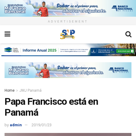
ADVERTISEMENT
Home
JMJ Panamá
Papa Francisco está en
Panamá
by
admin
2019/01/23