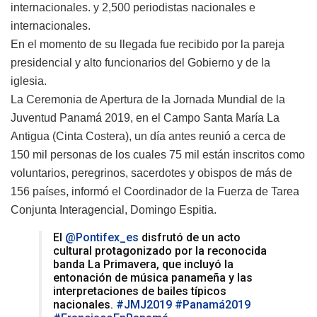
internacionales. y 2,500 periodistas nacionales e
internacionales.
En el momento de su llegada fue recibido por la pareja
presidencial y alto funcionarios del Gobierno y de la
iglesia.
La Ceremonia de Apertura de la Jornada Mundial de la
Juventud Panamá 2019, en el Campo Santa María La
Antigua (Cinta Costera), un día antes reunió a cerca de
150 mil personas de los cuales 75 mil están inscritos como
voluntarios, peregrinos, sacerdotes y obispos de más de
156 países, informó el Coordinador de la Fuerza de Tarea
Conjunta Interagencial, Domingo Espitia.
El
@Pontifex_es
disfrutó de un acto
cultural protagonizado por la reconocida
banda La Primavera, que incluyó la
entonación de música panameña y las
interpretaciones de bailes típicos
nacionales.
#JMJ2019
#Panamá2019