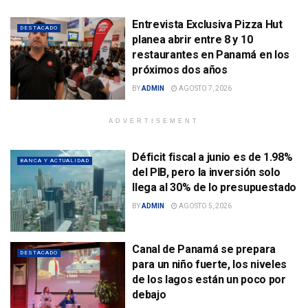
Entrevista Exclusiva Pizza Hut
DESTACADO
planea abrir entre 8 y 10
restaurantes en Panamá en los
próximos dos años
BY
ADMIN
AGOSTO 7, 2026
ADVERTISEMENT
Déficit fiscal a junio es de 1.98%
BANCA Y ACTUALIDAD
del PIB, pero la inversión solo
llega al 30% de lo presupuestado
BY
ADMIN
AGOSTO 5, 2026
Canal de Panamá se prepara
DESTACADO
para un niño fuerte, los niveles
de los lagos están un poco por
debajo