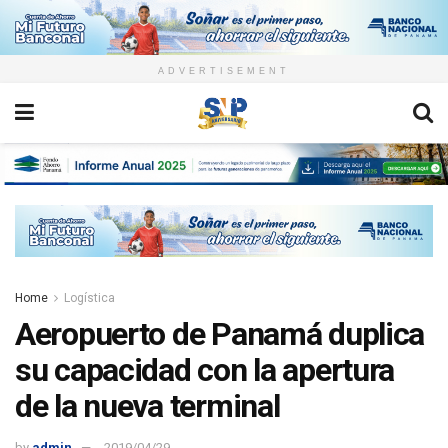
ADVERTISEMENT
Home
Logística
Aeropuerto de Panamá duplica
su capacidad con la apertura
de la nueva terminal
by
admin
2019/04/29