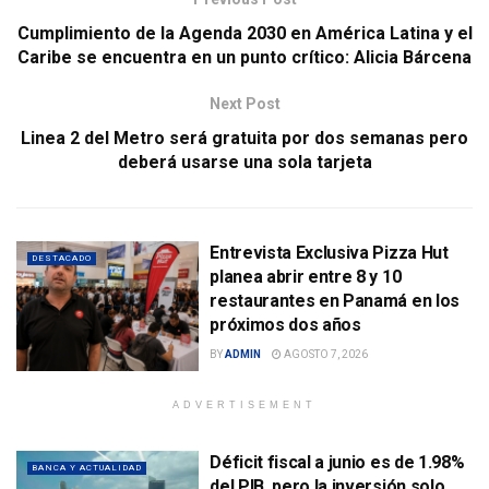
Cumplimiento de la Agenda 2030 en América Latina y el
Caribe se encuentra en un punto crítico: Alicia Bárcena
Next Post
Linea 2 del Metro será gratuita por dos semanas pero
deberá usarse una sola tarjeta
Entrevista Exclusiva Pizza Hut
DESTACADO
planea abrir entre 8 y 10
restaurantes en Panamá en los
próximos dos años
BY
ADMIN
AGOSTO 7, 2026
ADVERTISEMENT
Déficit fiscal a junio es de 1.98%
BANCA Y ACTUALIDAD
del PIB, pero la inversión solo