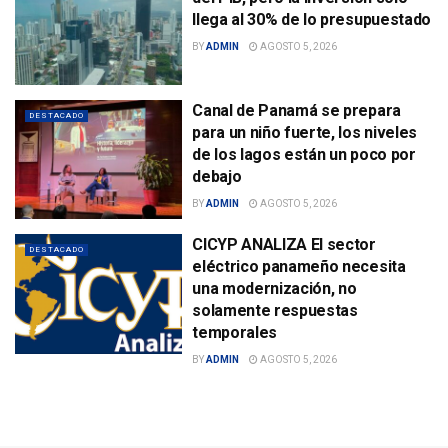
llega al 30% de lo presupuestado
BY
ADMIN
AGOSTO 5, 2026
Canal de Panamá se prepara
DESTACADO
para un niño fuerte, los niveles
de los lagos están un poco por
debajo
BY
ADMIN
AGOSTO 5, 2026
CICYP ANALIZA El sector
DESTACADO
eléctrico panameño necesita
una modernización, no
solamente respuestas
temporales
BY
ADMIN
AGOSTO 5, 2026