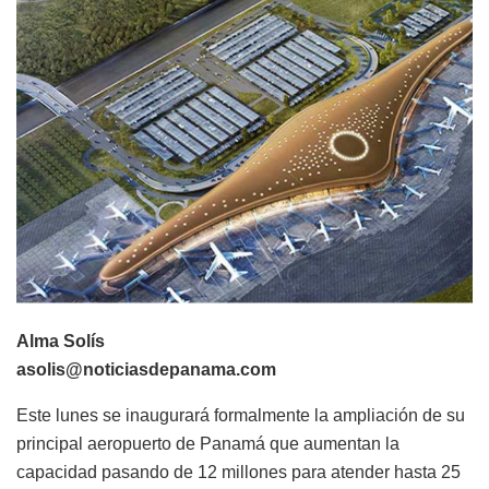
Alma Solís
asolis@noticiasdepanama.com
Este lunes se inaugurará formalmente la ampliación de su
principal aeropuerto de Panamá que aumentan la
capacidad pasando de 12 millones para atender hasta 25