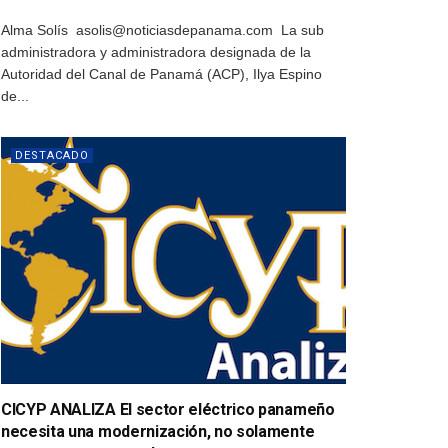
Alma Solís asolis@noticiasdepanama.com La sub
administradora y administradora designada de la
Autoridad del Canal de Panamá (ACP), Ilya Espino
de...
DESTACADO
CICYP ANALIZA El sector eléctrico panameño
necesita una modernización, no solamente