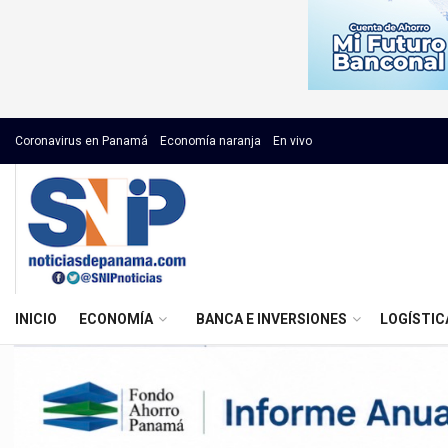
Coronavirus en Panamá
Economía naranja
En vivo
INICIO
ECONOMÍA
BANCA E INVERSIONES
LOGÍSTIC