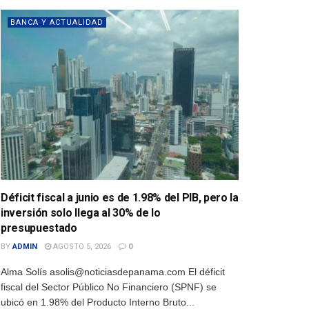
BANCA Y ACTUALIDAD
Déficit fiscal a junio es de 1.98% del PIB, pero la
inversión solo llega al 30% de lo
presupuestado
BY
ADMIN
AGOSTO 5, 2026
0
Alma Solís asolis@noticiasdepanama.com El déficit
fiscal del Sector Público No Financiero (SPNF) se
ubicó en 1.98% del Producto Interno Bruto...