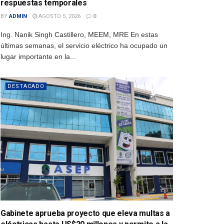
respuestas temporales
BY
ADMIN
AGOSTO 5, 2026
0
Ing. Nanik Singh Castillero, MEEM, MRE En estas
últimas semanas, el servicio eléctrico ha ocupado un
lugar importante en la...
DESTACADO
Gabinete aprueba proyecto que eleva multas a