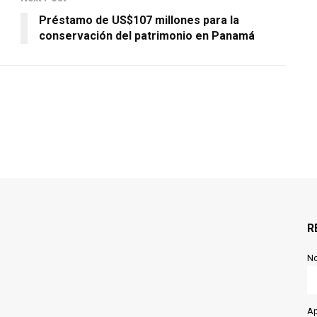
Préstamo de US$107 millones para la
conservación del patrimonio en Panamá
R
N
Ap