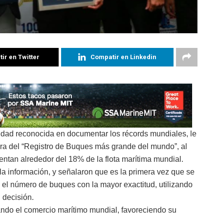
ir en Twitter
Compatir en Linkedin
dad reconocida en documentar los récords mundiales, le
ra del “Registro de Buques más grande del mundo”, al
entan alrededor del 18% de la flota marítima mundial.
a información, y señalaron que es la primera vez que se
dó el número de buques con la mayor exactitud, utilizando
 decisión.
ndo el comercio marítimo mundial, favoreciendo su