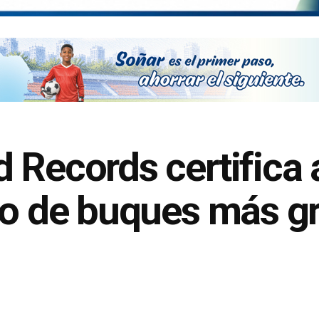
 Records certifica
ro de buques más g