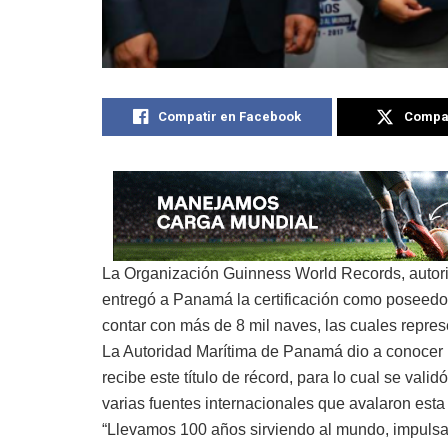
Compatir en Facebook
Compat
La Organización Guinness World Records, autori
entregó a Panamá la certificación como poseedo
contar con más de 8 mil naves, las cuales repres
La Autoridad Marítima de Panamá dio a conocer l
recibe este título de récord, para lo cual se vali
varias fuentes internacionales que avalaron esta
“Llevamos 100 años sirviendo al mundo, impulsa