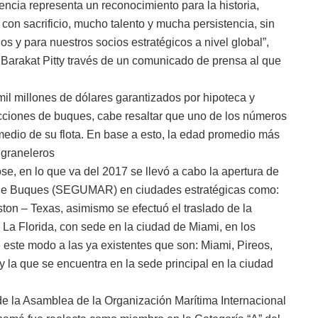
encia representa un reconocimiento para la historia,
con sacrificio, mucho talento y mucha persistencia, sin
s y para nuestros socios estratégicos a nivel global”,
 Barakat Pitty través de un comunicado de prensa al que
l millones de dólares garantizados por hipoteca y
ciones de buques, cabe resaltar que uno de los números
medio de su flota. En base a esto, la edad promedio más
 graneleros
, en lo que va del 2017 se llevó a cabo la apertura de
de Buques (SEGUMAR) en ciudades estratégicas como:
ton – Texas, asimismo se efectuó el traslado de la
La Florida, con sede en la ciudad de Miami, en los
este modo a las ya existentes que son: Miami, Pireos,
y la que se encuentra en la sede principal en la ciudad
de la Asamblea de la Organización Marítima Internacional