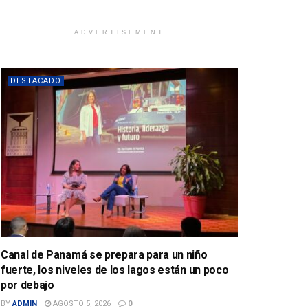
ADVERTISEMENT
DESTACADO
Canal de Panamá se prepara para un niño
fuerte, los niveles de los lagos están un poco
por debajo
BY
ADMIN
AGOSTO 5, 2026
0