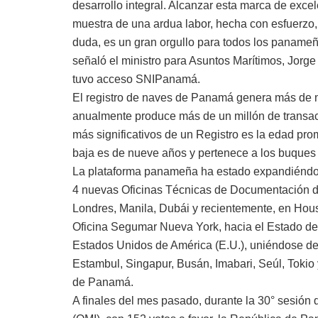
desarrollo integral. Alcanzar esta marca de excel
muestra de una ardua labor, hecha con esfuerzo, 
duda, es un gran orgullo para todos los panameño
señaló el ministro para Asuntos Marítimos, Jorge
tuvo acceso SNIPanamá.
El registro de naves de Panamá genera más de mi
anualmente produce más de un millón de transac
más significativos de un Registro es la edad pro
baja es de nueve años y pertenece a los buques
La plataforma panameña ha estado expandiéndose
4 nuevas Oficinas Técnicas de Documentación 
Londres, Manila, Dubái y recientemente, en Hous
Oficina Segumar Nueva York, hacia el Estado de 
Estados Unidos de América (E.U.), uniéndose de 
Estambul, Singapur, Busán, Imabari, Seúl, Tokio 
de Panamá.
A finales del mes pasado, durante la 30° sesión 