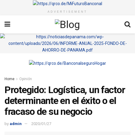
ADVERTISEMENT
Home
Opinión
Protegido: Logística, un factor
determinante en el éxito o el
fracaso de su negocio
by
admin
2020/01/27