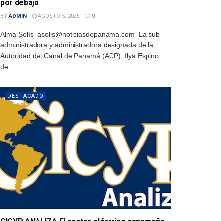
por debajo
BY
ADMIN
AGOSTO 5, 2026
0
Alma Solís asolis@noticiasdepanama.com La sub
administradora y administradora designada de la
Autoridad del Canal de Panamá (ACP), Ilya Espino
de...
DESTACADO