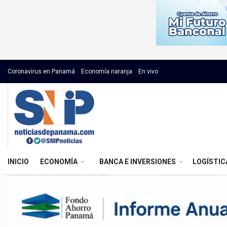
Coronavirus en Panamá
Economía naranja
En vivo
INICIO
ECONOMÍA
BANCA E INVERSIONES
LOGÍSTIC