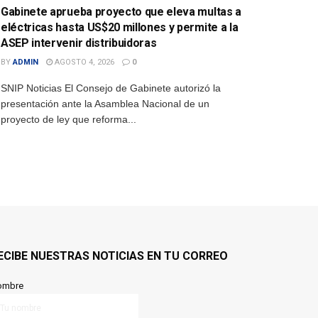
Gabinete aprueba proyecto que eleva multas a
eléctricas hasta US$20 millones y permite a la
ASEP intervenir distribuidoras
BY
ADMIN
AGOSTO 4, 2026
0
SNIP Noticias El Consejo de Gabinete autorizó la
presentación ante la Asamblea Nacional de un
proyecto de ley que reforma...
ECIBE NUESTRAS NOTICIAS EN TU CORREO
ombre