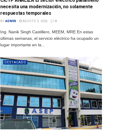
CICYP ANALIZA El sector eléctrico panameño
necesita una modernización, no solamente
respuestas temporales
BY
ADMIN
AGOSTO 5, 2026
0
Ing. Nanik Singh Castillero, MEEM, MRE En estas
últimas semanas, el servicio eléctrico ha ocupado un
lugar importante en la...
DESTACADO