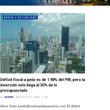
BANCA Y ACTUALIDAD
Déficit fiscal a junio es de 1.98% del PIB, pero la
inversión solo llega al 30% de lo
presupuestado
BY
ADMIN
AGOSTO 5, 2026
0
Alma Solís asolis@noticiasdepanama.com El déficit