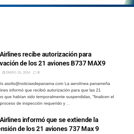
Airlines recibe autorización para
ivación de los 21 aviones B737 MAX9
ENERO 25, 2024
0
lís asolis@noticiasdepanama.com La aerolínea panameña
lines informó que recibió autorización para que las 21
s que habían sido temporalmente suspendidas, "finalicen el
 proceso de inspección requerido y ...
Airlines informó que se extiende la
nsión de los 21 aviones 737 Max 9