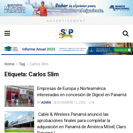
ADVERTISEMENT
Home
Tag
Carlos Slim
Etiqueta:
Carlos Slim
Empresas de Europa y Norteamérica
interesadas en concesión de Digicel en Panamá
BY
ADMIN
DICIEMBRE 12, 2022
0
Cable & Wireless Panamá anunció las
aprobaciones finales para completar la
adquisición en Panamá de América Móvil( Claro
Panamá )