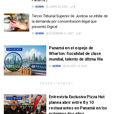
BY
ADMIN
JUNIO 24, 2022
0
Tercer Tribunal Superior de Justicia se inhibe de
la demanda por concentración ilegal que
presentó Digicel
BY
ADMIN
DICIEMBRE 21, 2021
0
Panamá en el espejo de
DESTACADO
Wharton: fiscalidad de clase
mundial, talento de última fila
BY
ADMIN
AGOSTO 10, 2026
ADVERTISEMENT
Entrevista Exclusiva Pizza Hut
DESTACADO
planea abrir entre 8 y 10
restaurantes en Panamá en los
próximos dos años