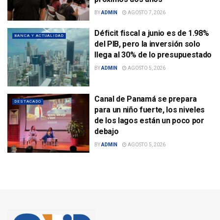
BY
ADMIN
AGOSTO 7, 2026
Déficit fiscal a junio es de 1.98%
BANCA Y ACTUALIDAD
del PIB, pero la inversión solo
llega al 30% de lo presupuestado
BY
ADMIN
AGOSTO 5, 2026
Canal de Panamá se prepara
DESTACADO
para un niño fuerte, los niveles
de los lagos están un poco por
debajo
BY
ADMIN
AGOSTO 5, 2026