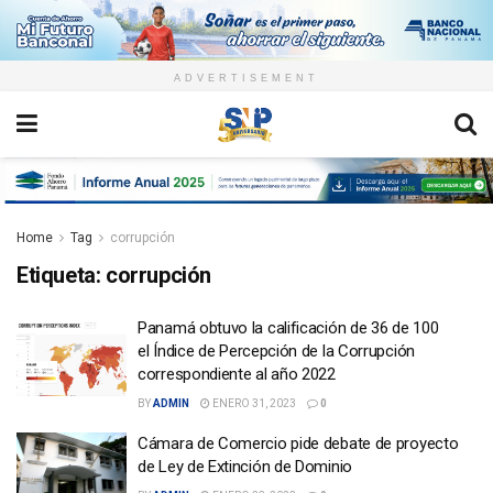
ADVERTISEMENT
Home
Tag
corrupción
Etiqueta:
corrupción
Panamá obtuvo la calificación de 36 de 100
el Índice de Percepción de la Corrupción
correspondiente al año 2022
BY
ADMIN
ENERO 31, 2023
0
Cámara de Comercio pide debate de proyecto
de Ley de Extinción de Dominio