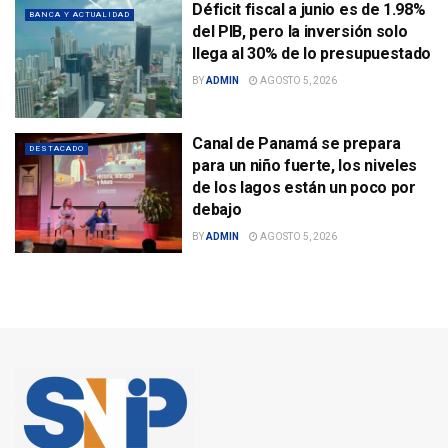
Déficit fiscal a junio es de 1.98%
BANCA Y ACTUALIDAD
del PIB, pero la inversión solo
llega al 30% de lo presupuestado
BY
ADMIN
AGOSTO 5, 2026
Canal de Panamá se prepara
DESTACADO
para un niño fuerte, los niveles
de los lagos están un poco por
debajo
BY
ADMIN
AGOSTO 5, 2026