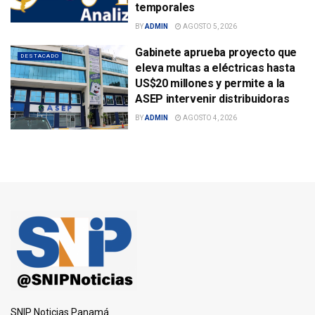
temporales
BY
ADMIN
AGOSTO 5, 2026
Gabinete aprueba proyecto que
DESTACADO
eleva multas a eléctricas hasta
US$20 millones y permite a la
ASEP intervenir distribuidoras
BY
ADMIN
AGOSTO 4, 2026
SNIP Noticias Panamá