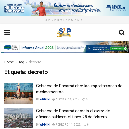
ADVERTISEMENT
Home
Tag
decreto
Etiqueta:
decreto
Gobierno de Panamá abre las importaciones de
medicamentos
BY
ADMIN
AGOSTO 16, 2022
0
Gobierno de Panamá decreta el cierre de
oficinas públicas el lunes 28 de febrero
BY
ADMIN
FEBRERO 14, 2022
0