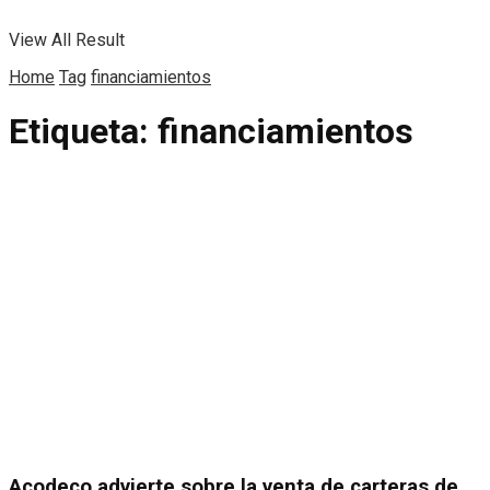
View All Result
Home
Tag
financiamientos
Etiqueta:
financiamientos
Acodeco advierte sobre la venta de carteras de