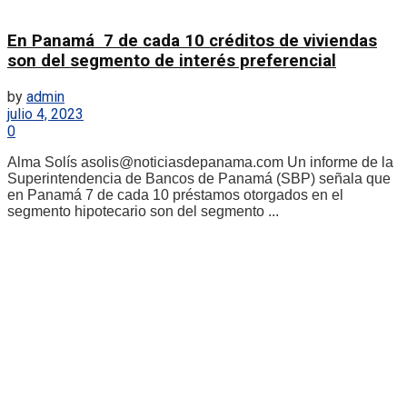
En Panamá 7 de cada 10 créditos de viviendas
son del segmento de interés preferencial
by
admin
julio 4, 2023
0
Alma Solís asolis@noticiasdepanama.com Un informe de la
Superintendencia de Bancos de Panamá (SBP) señala que
en Panamá 7 de cada 10 préstamos otorgados en el
segmento hipotecario son del segmento ...