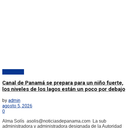
Destacado
Canal de Panamá se prepara para un niño fuerte,
los niveles de los lagos están un poco por debajo
by
admin
agosto 5, 2026
0
Alma Solís asolis@noticiasdepanama.com La sub
administradora y administradora designada de la Autoridad