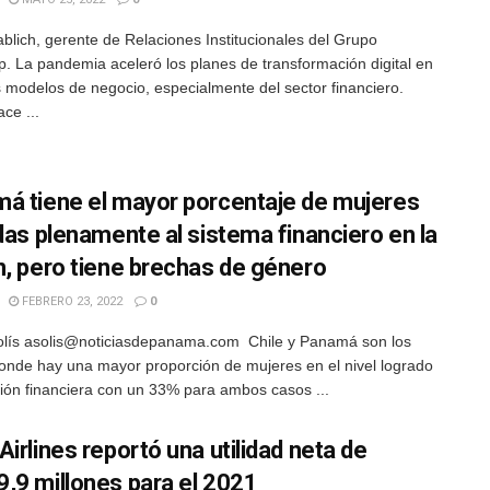
blich, gerente de Relaciones Institucionales del Grupo
p. La pandemia aceleró los planes de transformación digital en
s modelos de negocio, especialmente del sector financiero.
ce ...
á tiene el mayor porcentaje de mujeres
idas plenamente al sistema financiero en la
n, pero tiene brechas de género
FEBRERO 23, 2022
0
lís asolis@noticiasdepanama.com Chile y Panamá son los
onde hay una mayor proporción de mujeres en el nivel logrado
sión financiera con un 33% para ambos casos ...
irlines reportó una utilidad neta de
,9 millones para el 2021