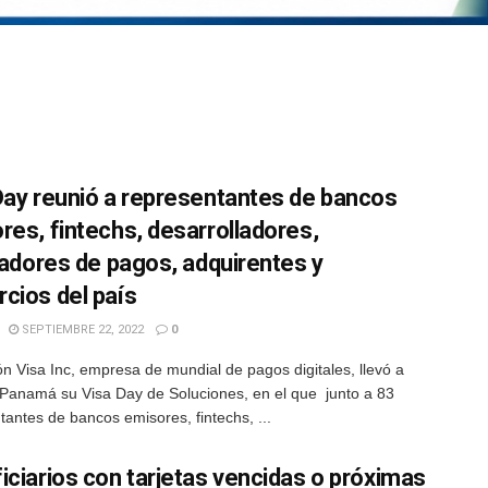
Day reunió a representantes de bancos
res, fintechs, desarrolladores,
itadores de pagos, adquirentes y
cios del país
SEPTIEMBRE 22, 2022
0
n Visa Inc, empresa de mundial de pagos digitales, llevó a
Panamá su Visa Day de Soluciones, en el que junto a 83
tantes de bancos emisores, fintechs, ...
iciarios con tarjetas vencidas o próximas