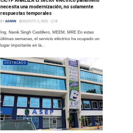
CICYP ANALIZA El sector eléctrico panameño
necesita una modernización, no solamente
respuestas temporales
BY
ADMIN
AGOSTO 5, 2026
0
Ing. Nanik Singh Castillero, MEEM, MRE En estas
últimas semanas, el servicio eléctrico ha ocupado un
lugar importante en la...
DESTACADO