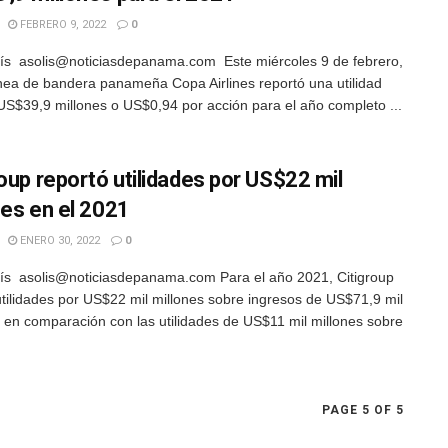
FEBRERO 9, 2022
0
ís asolis@noticiasdepanama.com Este miércoles 9 de febrero,
ínea de bandera panameña Copa Airlines reportó una utilidad
US$39,9 millones o US$0,94 por acción para el año completo ...
roup reportó utilidades por US$22 mil
nes en el 2021
ENERO 30, 2022
0
ís asolis@noticiasdepanama.com Para el año 2021, Citigroup
utilidades por US$22 mil millones sobre ingresos de US$71,9 mil
, en comparación con las utilidades de US$11 mil millones sobre
PAGE 5 OF 5