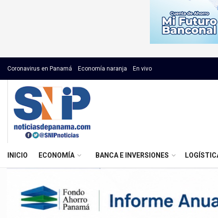
Coronavirus en Panamá
Economía naranja
En vivo
INICIO
ECONOMÍA
BANCA E INVERSIONES
LOGÍSTIC