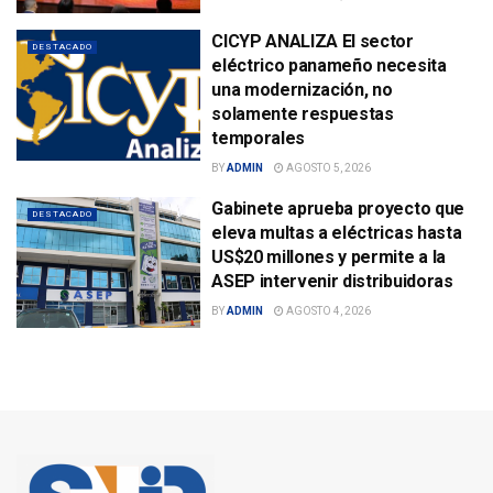
CICYP ANALIZA El sector
DESTACADO
eléctrico panameño necesita
una modernización, no
solamente respuestas
temporales
BY
ADMIN
AGOSTO 5, 2026
Gabinete aprueba proyecto que
DESTACADO
eleva multas a eléctricas hasta
US$20 millones y permite a la
ASEP intervenir distribuidoras
BY
ADMIN
AGOSTO 4, 2026