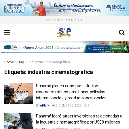
ADVERTISEMENT
Home
Tag
industria cinematográfica
Etiqueta:
industria cinematográfica
Panamá planea construir estudios
cinematográficos para hacer películas
internacionales y producciones locales
BY
ADMIN
DICIEMBRE 5, 2022
0
Panamá logró atraer inversiones relacionadas a
la industria cinematográfica por US$8 millones