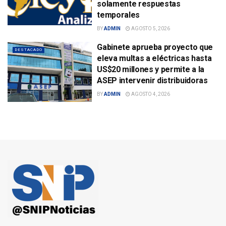
solamente respuestas
temporales
BY
ADMIN
AGOSTO 5, 2026
Gabinete aprueba proyecto que
DESTACADO
eleva multas a eléctricas hasta
US$20 millones y permite a la
ASEP intervenir distribuidoras
BY
ADMIN
AGOSTO 4, 2026