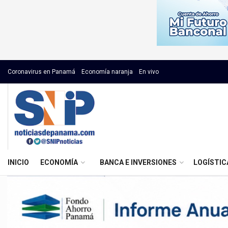
Coronavirus en Panamá
Economía naranja
En vivo
INICIO
ECONOMÍA
BANCA E INVERSIONES
LOGÍSTIC