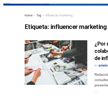
Home
Tag
influencer marketing
Etiqueta:
influencer marketing
¿Por 
colab
de in
BY
ADMIN
Redacció
consulto
presenta
...