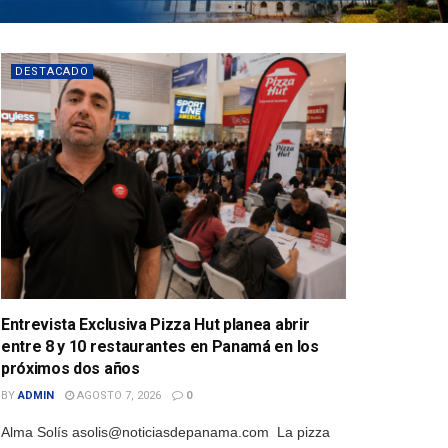
DESTACADO
Entrevista Exclusiva Pizza Hut planea abrir
entre 8 y 10 restaurantes en Panamá en los
próximos dos años
BY
ADMIN
AGOSTO 7, 2026
0
Alma Solís asolis@noticiasdepanama.com La pizza