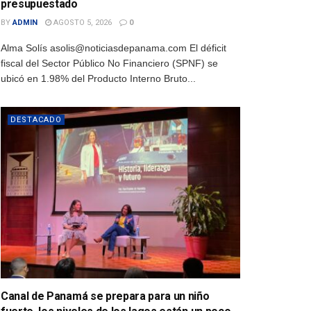
presupuestado
BY
ADMIN
AGOSTO 5, 2026
0
Alma Solís asolis@noticiasdepanama.com El déficit
fiscal del Sector Público No Financiero (SPNF) se
ubicó en 1.98% del Producto Interno Bruto...
DESTACADO
Canal de Panamá se prepara para un niño