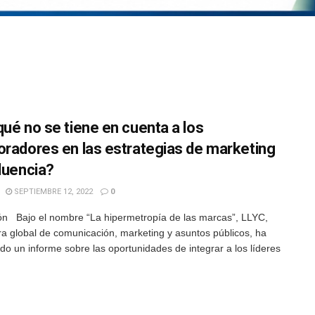
qué no se tiene en cuenta a los
oradores en las estrategias de marketing
fluencia?
SEPTIEMBRE 12, 2022
0
n Bajo el nombre “La hipermetropía de las marcas”, LLYC,
ra global de comunicación, marketing y asuntos públicos, ha
do un informe sobre las oportunidades de integrar a los líderes