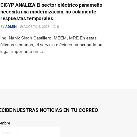
CICYP ANALIZA El sector eléctrico panameño
necesita una modernización, no solamente
respuestas temporales
BY
ADMIN
AGOSTO 5, 2026
0
Ing. Nanik Singh Castillero, MEEM, MRE En estas
últimas semanas, el servicio eléctrico ha ocupado un
lugar importante en la...
ECIBE NUESTRAS NOTICIAS EN TU CORREO
ombre