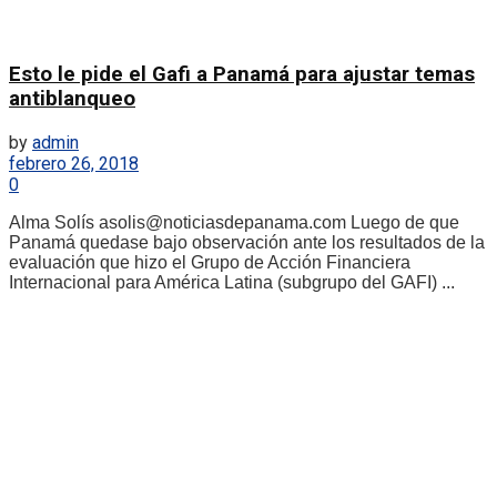
Esto le pide el Gafi a Panamá para ajustar temas
antiblanqueo
by
admin
febrero 26, 2018
0
Alma Solís asolis@noticiasdepanama.com Luego de que
Panamá quedase bajo observación ante los resultados de la
evaluación que hizo el Grupo de Acción Financiera
Internacional para América Latina (subgrupo del GAFI) ...