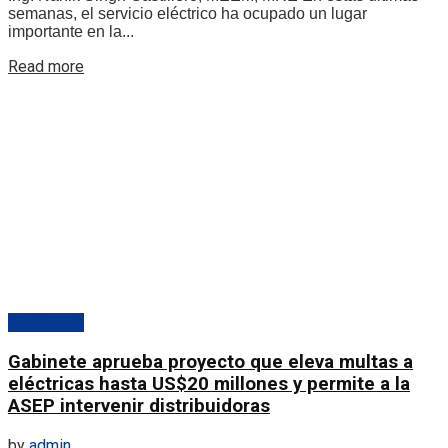
semanas, el servicio eléctrico ha ocupado un lugar
importante en la...
Details
Read more
Destacado
Gabinete aprueba proyecto que eleva multas a
eléctricas hasta US$20 millones y permite a la
ASEP intervenir distribuidoras
by
admin