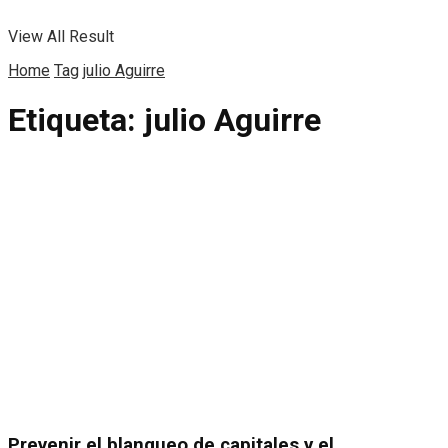
View All Result
Home
Tag
julio Aguirre
Etiqueta:
julio Aguirre
Prevenir el blanqueo de capitales y el