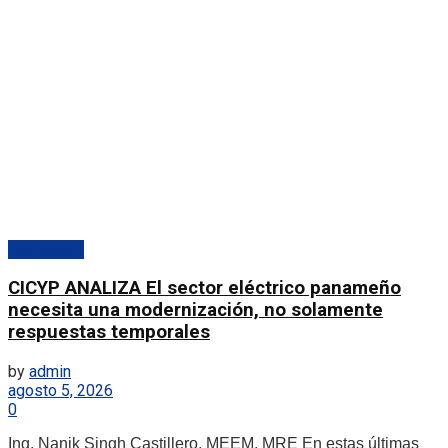
Destacado
CICYP ANALIZA El sector eléctrico panameño
necesita una modernización, no solamente
respuestas temporales
by
admin
agosto 5, 2026
0
Ing. Nanik Singh Castillero, MEEM, MRE En estas últimas