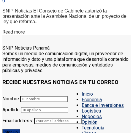
0
SNIP Noticias El Consejo de Gabinete autorizó la
presentación ante la Asamblea Nacional de un proyecto de
ley que reforma...
Details
Read more
SNIP Noticias Panamá
Somos un medio de comunicación digital, un proveedor de
información y dato y una plataforma que desarrolla contenido
para empresas, medios de comunicación y entidades
públicas y privadas.
RECIBE NUESTRAS NOTICIAS EN TU CORREO
Inicio
Nombre
Economía
Banca e Inversiones
Apellido
Logística
Negocios
Email address:
Opinión
Tecnología