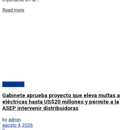
Details
Read more
Destacado
Gabinete aprueba proyecto que eleva multas a
eléctricas hasta US$20 millones y permite a la
ASEP intervenir distribuidoras
by
admin
agosto 4, 2026