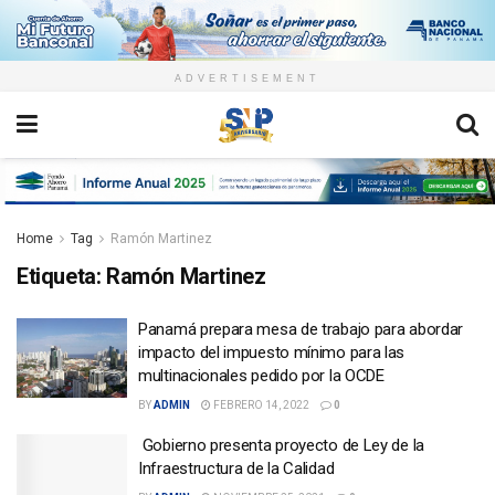
ADVERTISEMENT
Home
Tag
Ramón Martinez
Etiqueta:
Ramón Martinez
Panamá prepara mesa de trabajo para abordar
impacto del impuesto mínimo para las
multinacionales pedido por la OCDE
BY
ADMIN
FEBRERO 14, 2022
0
Gobierno presenta proyecto de Ley de la
Infraestructura de la Calidad