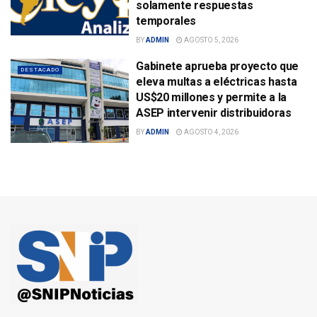
solamente respuestas
temporales
BY
ADMIN
AGOSTO 5, 2026
Gabinete aprueba proyecto que
DESTACADO
eleva multas a eléctricas hasta
US$20 millones y permite a la
ASEP intervenir distribuidoras
BY
ADMIN
AGOSTO 4, 2026