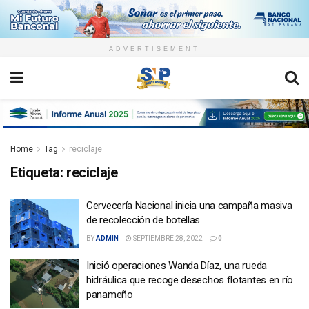
ADVERTISEMENT
Home
Tag
reciclaje
Etiqueta:
reciclaje
Cervecería Nacional inicia una campaña masiva
de recolección de botellas
BY
ADMIN
SEPTIEMBRE 28, 2022
0
Inició operaciones Wanda Díaz, una rueda
hidráulica que recoge desechos flotantes en río
panameño