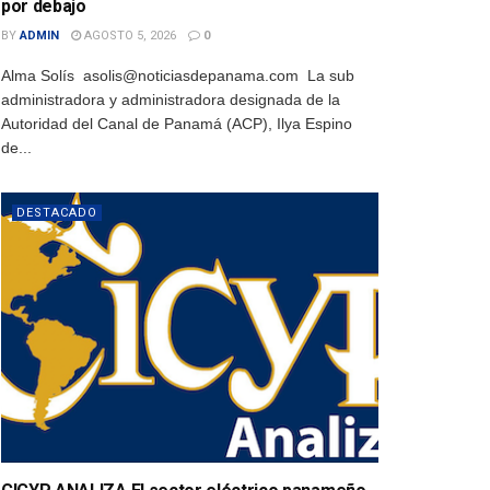
por debajo
BY
ADMIN
AGOSTO 5, 2026
0
Alma Solís asolis@noticiasdepanama.com La sub
administradora y administradora designada de la
Autoridad del Canal de Panamá (ACP), Ilya Espino
de...
DESTACADO