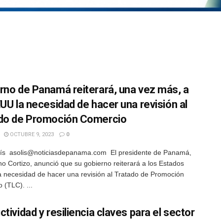
rno de Panamá reiterará, una vez más, a
EUU la necesidad de hacer una revisión al
do de Promoción Comercio
OCTUBRE 9, 2023
0
lís asolis@noticiasdepanama.com El presidente de Panamá,
no Cortizo, anunció que su gobierno reiterará a los Estados
a necesidad de hacer una revisión al Tratado de Promoción
 (TLC). ...
tividad y resiliencia claves para el sector