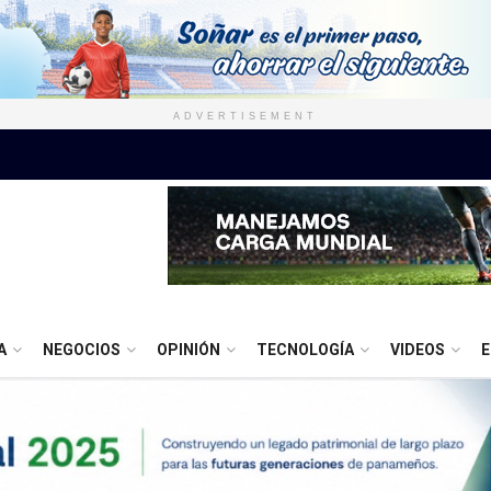
ADVERTISEMENT
A
NEGOCIOS
OPINIÓN
TECNOLOGÍA
VIDEOS
E