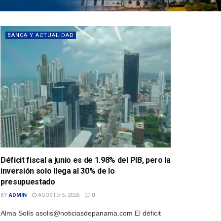
BANCA Y ACTUALIDAD
Déficit fiscal a junio es de 1.98% del PIB, pero la
inversión solo llega al 30% de lo
presupuestado
BY
ADMIN
AGOSTO 5, 2026
0
Alma Solís asolis@noticiasdepanama.com El déficit