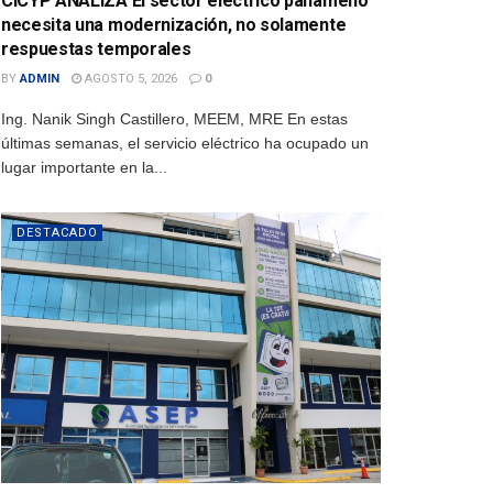
CICYP ANALIZA El sector eléctrico panameño
necesita una modernización, no solamente
respuestas temporales
BY
ADMIN
AGOSTO 5, 2026
0
Ing. Nanik Singh Castillero, MEEM, MRE En estas
últimas semanas, el servicio eléctrico ha ocupado un
lugar importante en la...
DESTACADO