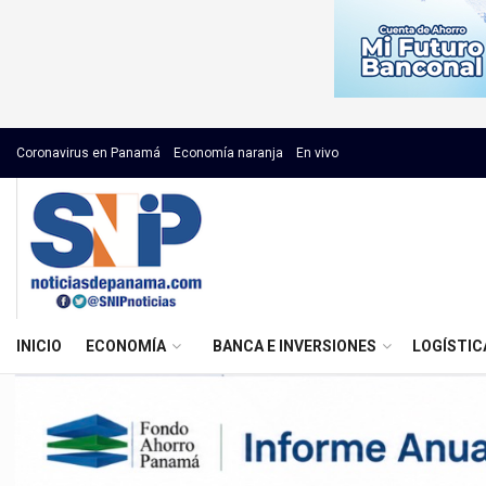
Coronavirus en Panamá
Economía naranja
En vivo
INICIO
ECONOMÍA
BANCA E INVERSIONES
LOGÍSTIC