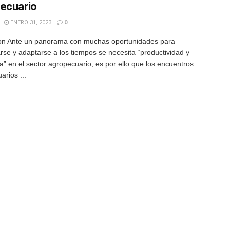
ecuario
ENERO 31, 2023
0
ón Ante un panorama con muchas oportunidades para
rse y adaptarse a los tiempos se necesita “productividad y
ia” en el sector agropecuario, es por ello que los encuentros
arios ...