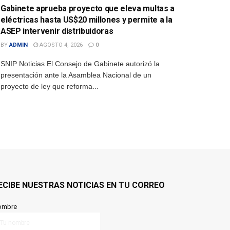
Gabinete aprueba proyecto que eleva multas a
eléctricas hasta US$20 millones y permite a la
ASEP intervenir distribuidoras
BY
ADMIN
AGOSTO 4, 2026
0
SNIP Noticias El Consejo de Gabinete autorizó la
presentación ante la Asamblea Nacional de un
proyecto de ley que reforma...
ECIBE NUESTRAS NOTICIAS EN TU CORREO
ombre